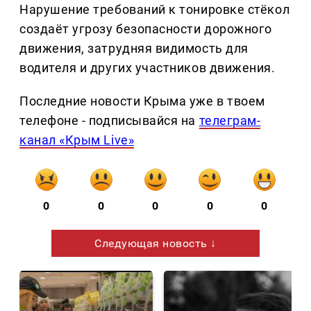
Нарушение требований к тонировке стёкол
создаёт угрозу безопасности дорожного
движения, затрудняя видимость для
водителя и других участников движения.
Последние новости Крыма уже в твоем
телефоне - подписывайся на
телеграм-
канал «Крым Live»
0
0
0
0
0
Следующая новость ↓