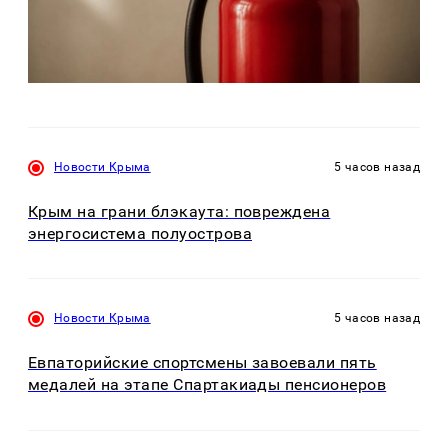
Новости Крыма
5 часов назад
Крым на грани блэкаута: повреждена
энергосистема полуострова
Новости Крыма
5 часов назад
Евпаторийские спортсмены завоевали пять
медалей на этапе Спартакиады пенсионеров