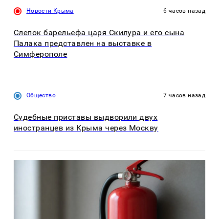
Новости Крыма
6 часов назад
Слепок барельефа царя Скилура и его сына
Палака представлен на выставке в
Симферополе
Общество
7 часов назад
Судебные приставы выдворили двух
иностранцев из Крыма через Москву