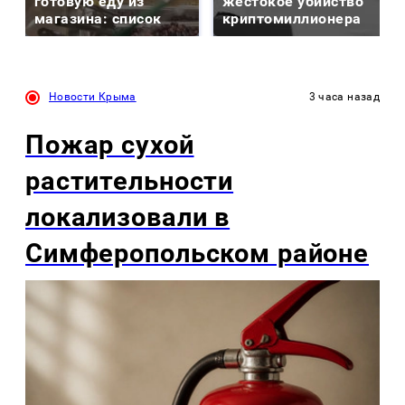
готовую еду из
жестокое убийство
магазина: список
криптомиллионера
Новости Крыма
3 часа назад
Пожар сухой
растительности
локализовали в
Симферопольском районе