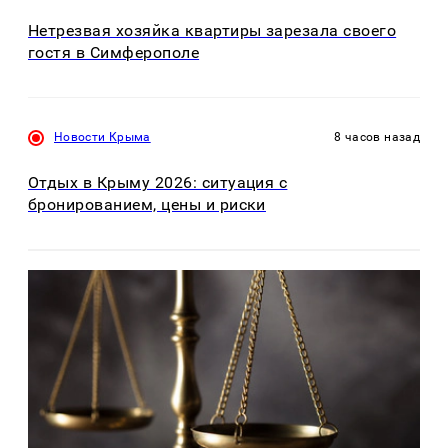
Нетрезвая хозяйка квартиры зарезала своего
гостя в Симферополе
Новости Крыма
8 часов назад
Отдых в Крыму 2026: ситуация с
бронированием, цены и риски