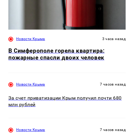
Новости Крыма
3 часа назад
В Симферополе горела квартира:
пожарные спасли двоих человек
Новости Крыма
7 часов назад
За счет приватизации Крым получил почти 680
млн рублей
Новости Крыма
7 часов назад