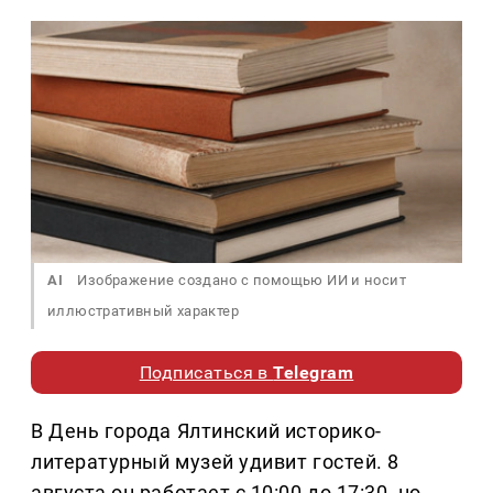
AI
Изображение создано с помощью ИИ и носит
иллюстративный характер
Подписаться в
Telegram
В День города Ялтинский историко-
литературный музей удивит гостей. 8
августа он работает с 10:00 до 17:30, но