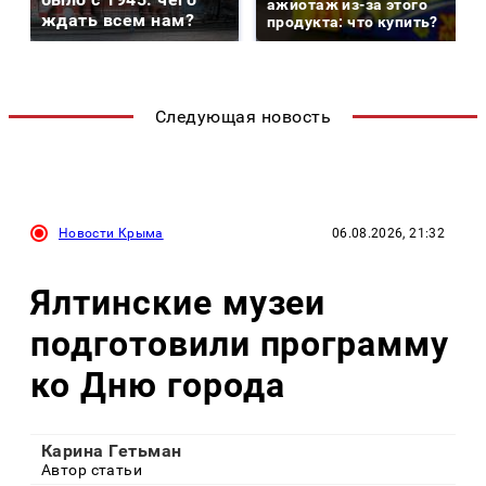
ажиотаж из-за этого
ждать всем нам?
продукта: что купить?
Следующая новость
Новости Крыма
06.08.2026, 21:32
Ялтинские музеи
подготовили программу
ко Дню города
Карина Гетьман
Автор статьи