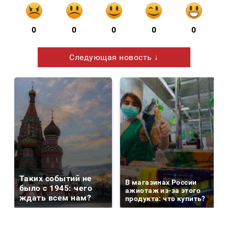
0
0
0
0
0
Следующая новость ↓
Таких событий не
В магазинах России
было с 1945: чего
ажиотаж из-за этого
ждать всем нам?
продукта: что купить?