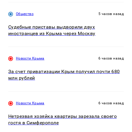
Общество
5 часов назад
Судебные приставы выдворили двух
иностранцев из Крыма через Москву
Новости Крыма
6 часов назад
За счет приватизации Крым получил почти 680
млн рублей
Новости Крыма
6 часов назад
Нетрезвая хозяйка квартиры зарезала своего
гостя в Симферополе