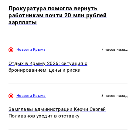
Прокуратура помогла вернуть
работникам почти 20 млн рублей
зарплаты
Новости Крыма
7 часов назад
Отдых в Крыму 2026: ситуация с
бронированием, цены и риски
Новости Крыма
8 часов назад
Замглавы администрации Керчи Сергей
Поливанов уходит в отставку