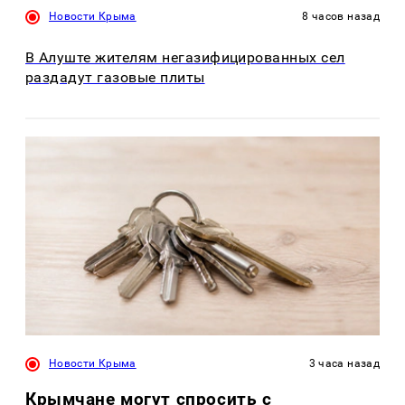
Новости Крыма
8 часов назад
В Алуште жителям негазифицированных сел
раздадут газовые плиты
Новости Крыма
3 часа назад
Крымчане могут спросить с