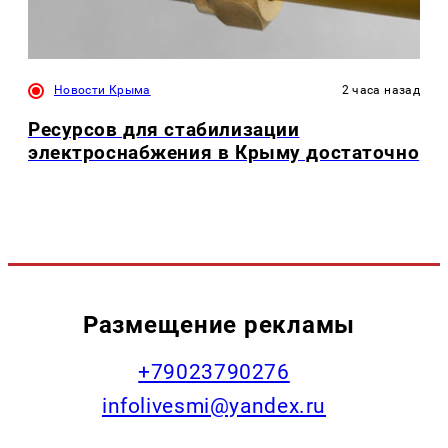
Новости Крыма
2 часа назад
Ресурсов для стабилизации
электроснабжения в Крыму достаточно
Размещение рекламы
+79023790276
infolivesmi@yandex.ru