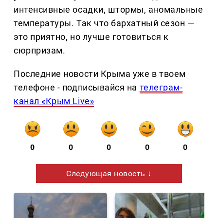
интенсивные осадки, штормы, аномальные
температуры. Так что бархатный сезон —
это приятно, но лучше готовиться к
сюрпризам.
Последние новости Крыма уже в твоем
телефоне - подписывайся на
телеграм-
канал «Крым Live»
0
0
0
0
0
Следующая новость ↓