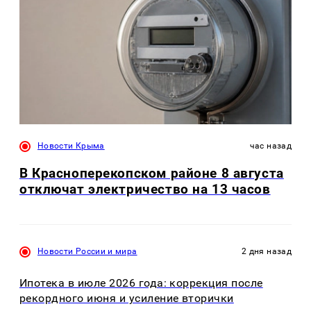
Новости Крыма
час назад
В Красноперекопском районе 8 августа
отключат электричество на 13 часов
Новости России и мира
2 дня назад
Ипотека в июле 2026 года: коррекция после
рекордного июня и усиление вторички