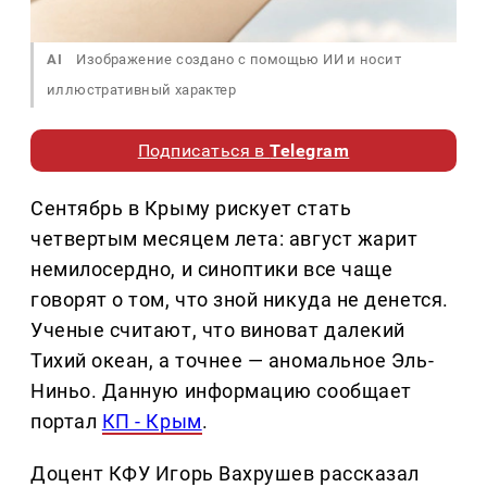
AI
Изображение создано с помощью ИИ и носит
иллюстративный характер
Подписаться в
Telegram
Сентябрь в Крыму рискует стать
четвертым месяцем лета: август жарит
немилосердно, и синоптики все чаще
говорят о том, что зной никуда не денется.
Ученые считают, что виноват далекий
Тихий океан, а точнее — аномальное Эль-
Ниньо. Данную информацию сообщает
портал
КП - Крым
.
Доцент КФУ Игорь Вахрушев рассказал