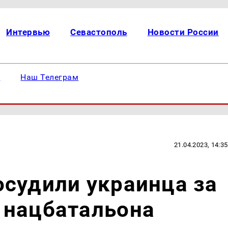
Интервью
Севастополь
Новости России
е
Наш Телеграм
21.04.2023, 14:35
судили украинца за
 нацбатальона