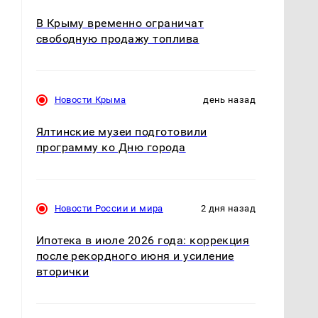
В Крыму временно ограничат
свободную продажу топлива
Новости Крыма
день назад
Ялтинские музеи подготовили
программу ко Дню города
Новости России и мира
2 дня назад
Ипотека в июле 2026 года: коррекция
после рекордного июня и усиление
вторички