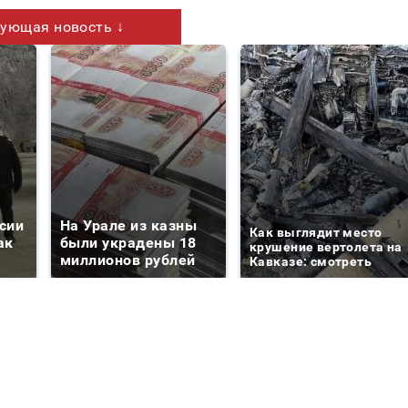
ующая новость ↓
сии
На Урале из казны
Как выглядит место
ак
были украдены 18
крушение вертолета на
миллионов рублей
Кавказе: смотреть