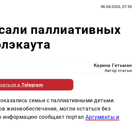
08.08.2026, 07:53
асали паллиативных
блэкаута
Карина Гетьман
Автор статьи
саться в
Telegram
 оказались семьи с паллиативными детьми.
ов жизнеобеспечения, могли остаться без
ую информацию сообщает портал
Аргументы и