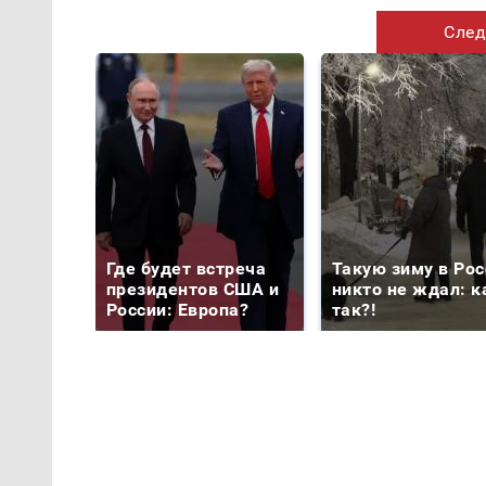
След
Где будет встреча
Такую зиму в Рос
президентов США и
никто не ждал: к
России: Европа?
так?!