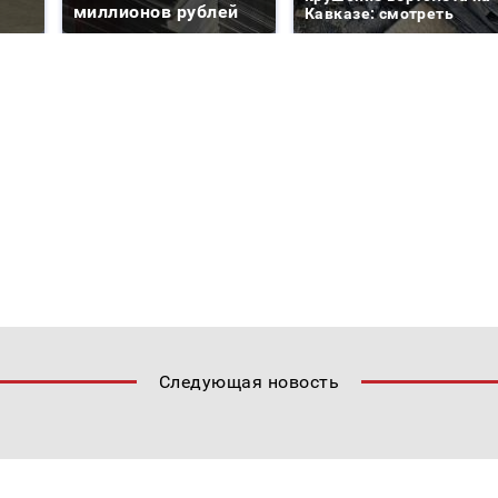
миллионов рублей
Кавказе: смотреть
Следующая новость