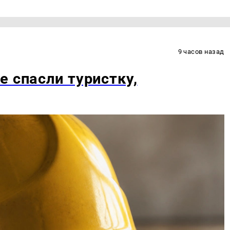
9 часов назад
е спасли туристку,