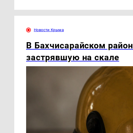
Новости Крыма
В Бахчисарайском район
застрявшую на скале