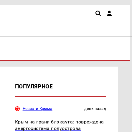
ПОПУЛЯРНОЕ
Новости Крыма
день назад
Крым на грани блэкаута: повреждена
энергосистема полуострова