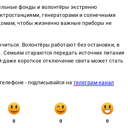
ельные фонды и волонтёры экстренно
ктростанциями, генераторами и солнечными
 домам, чтобы жизненно важные приборы не
ючиться. Волонтёры работают без остановки, в
. Семьям стараются передать источник питания
ей даже короткое отключение света может стать
телефоне - подписывайся на
телеграм-канал
0
0
0