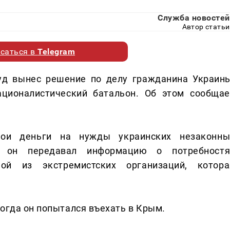
Служба новостей
Автор статьи
саться в
Telegram
уд вынес решение по делу гражданина Украины
ационалистический батальон. Об этом сообщае
ои деньги на нужды украинских незаконны
е он передавал информацию о потребностя
ной из экстремистских организаций, котора
Тогда он попытался въехать в Крым.