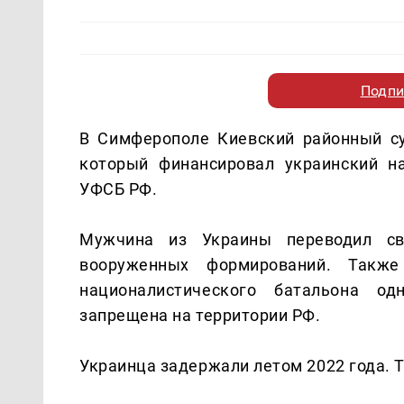
Подпи
В Симферополе Киевский районный с
который финансировал украинский н
УФСБ РФ.
Мужчина из Украины переводил св
вооруженных формирований. Такж
националистического батальона од
запрещена на территории РФ.
Украинца задержали летом 2022 года. 