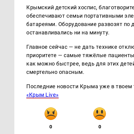
Крымский детский хоспис, благотворит
обеспечивают семьи портативными эле
батареями. Оборудование развозят по
останавливались ни на минуту.
Главное сейчас — не дать технике откл
приоритете — самые тяжёлые пациенты
как можно быстрее, ведь для этих дет
смертельно опасным.
Последние новости Крыма уже в твоем 
«Крым Live»
0
0