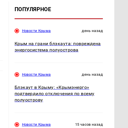
ПОПУЛЯРНОЕ
Новости Крыма
день назад
Крым на грани блэкаута: повреждена
энергосистема полуострова
Новости Крыма
день назад
Блэкаут в Крыму: «Крымэнерго»
подтвердило отключения по всему
полуострову
Новости Крыма
15 часов назад