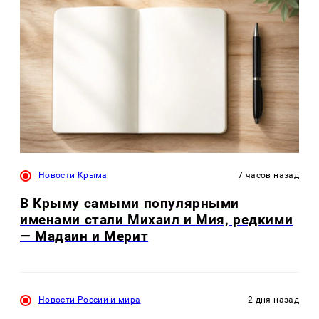
Новости Крыма
7 часов назад
В Крыму самыми популярными
именами стали Михаил и Мия, редкими
— Мадаин и Мерит
Новости России и мира
2 дня назад