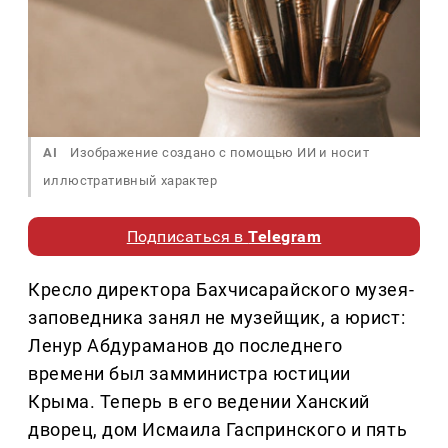
AI
Изображение создано с помощью ИИ и носит
иллюстративный характер
Подписаться в
Telegram
Кресло директора Бахчисарайского музея-
заповедника занял не музейщик, а юрист:
Ленур Абдураманов до последнего
времени был замминистра юстиции
Крыма. Теперь в его ведении Ханский
дворец, дом Исмаила Гаспринского и пять