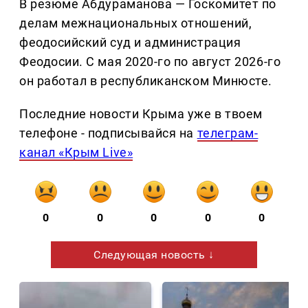
В резюме Абдураманова — Госкомитет по
делам межнациональных отношений,
феодосийский суд и администрация
Феодосии. С мая 2020-го по август 2026-го
он работал в республиканском Минюсте.
Последние новости Крыма уже в твоем
телефоне - подписывайся на
телеграм-
канал «Крым Live»
0
0
0
0
0
Следующая новость ↓