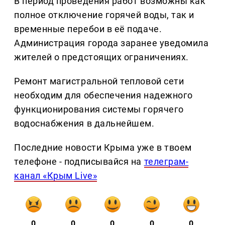
В период проведения работ возможны как
полное отключение горячей воды, так и
временные перебои в её подаче.
Администрация города заранее уведомила
жителей о предстоящих ограничениях.
Ремонт магистральной тепловой сети
необходим для обеспечения надежного
функционирования системы горячего
водоснабжения в дальнейшем.
Последние новости Крыма уже в твоем
телефоне - подписывайся на
телеграм-
канал «Крым Live»
0
0
0
0
0