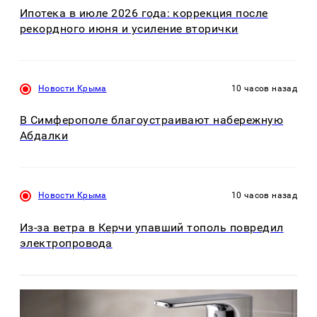
Ипотека в июле 2026 года: коррекция после
рекордного июня и усиление вторички
Новости Крыма
10 часов назад
В Симферополе благоустраивают набережную
Абдалки
Новости Крыма
10 часов назад
Из-за ветра в Керчи упавший тополь повредил
электропровода