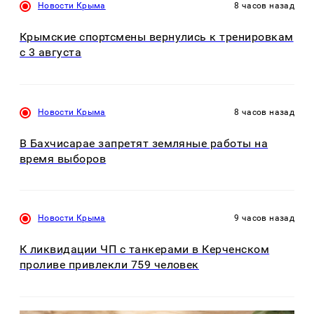
Новости Крыма
8 часов назад
Крымские спортсмены вернулись к тренировкам
с 3 августа
Новости Крыма
8 часов назад
В Бахчисарае запретят земляные работы на
время выборов
Новости Крыма
9 часов назад
К ликвидации ЧП с танкерами в Керченском
проливе привлекли 759 человек