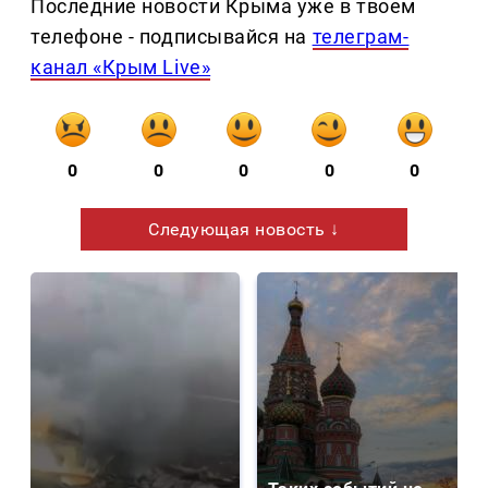
Последние новости Крыма уже в твоем
телефоне - подписывайся на
телеграм-
канал «Крым Live»
0
0
0
0
0
Следующая новость ↓