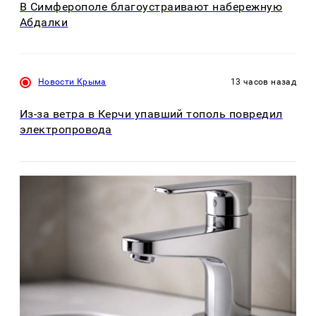
В Симферополе благоустраивают набережную
Абдалки
Новости Крыма
13 часов назад
Из-за ветра в Керчи упавший тополь повредил
электропровода