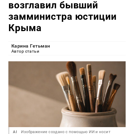
возглавил бывший
замминистра юстиции
Крыма
Карина Гетьман
Автор статьи
AI
Изображение создано с помощью ИИ и носит