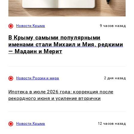
Новости Крыма
9 часов назад
В Крыму самыми популярными
именами стали Михаил и Мия, редкими
— Мадаин и Мерит
Новости России и мира
2 дня назад
Ипотека в июле 2026 года: коррекция после
рекордного июня и усиление вторички
Новости Крыма
12 часов назад