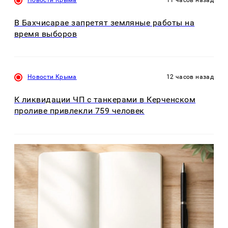
В Бахчисарае запретят земляные работы на
время выборов
Новости Крыма
12 часов назад
К ликвидации ЧП с танкерами в Керченском
проливе привлекли 759 человек