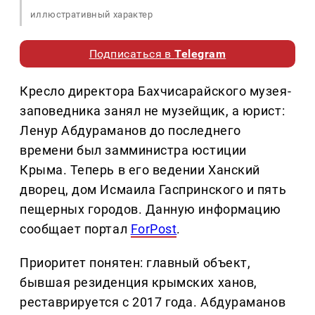
иллюстративный характер
Подписаться в
Telegram
Кресло директора Бахчисарайского музея-
заповедника занял не музейщик, а юрист:
Ленур Абдураманов до последнего
времени был замминистра юстиции
Крыма. Теперь в его ведении Ханский
дворец, дом Исмаила Гаспринского и пять
пещерных городов. Данную информацию
сообщает портал
ForPost
.
Приоритет понятен: главный объект,
бывшая резиденция крымских ханов,
реставрируется с 2017 года. Абдураманов