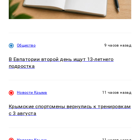
Общество
9 часов назад
В Евпатории второй день ищут 13-летнего
подростка
Новости Крыма
11 часов назад
Крымские спортсмены вернулись к тренировкам
с 3 августа
Новости Крыма
11 часов назад