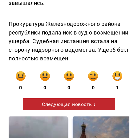
завышались.
Прокуратура Железнодорожного района
республики подала иск в суд о возмещении
ущерба. Судебная инстанция встала на
сторону надзорного ведомства. Ущерб был
полностью возмещен.
0
0
0
0
1
Следующая новость ↓