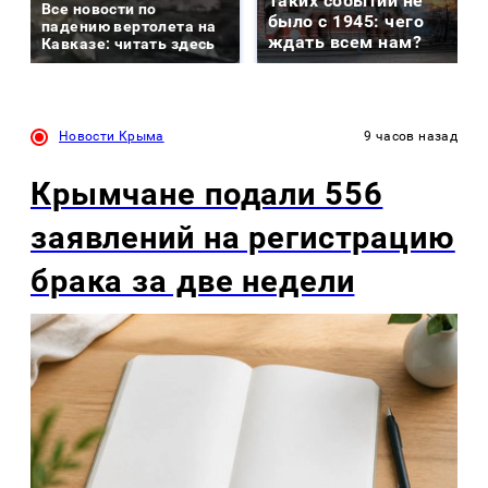
Таких событий не
Все новости по
было с 1945: чего
падению вертолета на
ждать всем нам?
Кавказе: читать здесь
Новости Крыма
9 часов назад
Крымчане подали 556
заявлений на регистрацию
брака за две недели