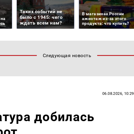
Таких событий не
В магазинах России
было с 1945: чего
 на
ажиотаж из-за этого
ждать всем нам?
есь
продукта: что купить?
Следующая новость
06.08.2026, 10:29
атура добилась
рот