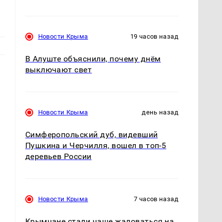
Новости Крыма
19 часов назад
В Алуште объяснили, почему днём
выключают свет
Новости Крыма
день назад
Симферопольский дуб, видевший
Пушкина и Черчилля, вошел в топ-5
деревьев России
Новости Крыма
7 часов назад
Крымчане стали чаще жаловаться на