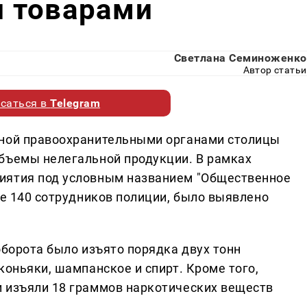
 товарами
Светлана Семиноженко
Автор статьи
саться в
Telegram
нной правоохранительными органами столицы
бъемы нелегальной продукции. В рамках
иятия под условным названием "Общественное
ее 140 сотрудников полиции, было выявлено
оборота было изъято порядка двух тонн
коньяки, шампанское и спирт. Кроме того,
 изъяли 18 граммов наркотических веществ