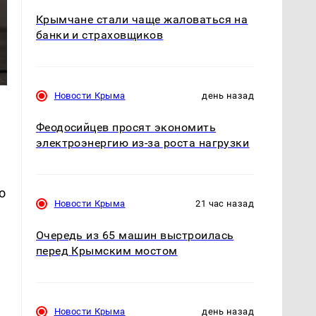
Крымчане стали чаще жаловаться на
банки и страховщиков
Новости Крыма
день назад
Феодосийцев просят экономить
электроэнергию из-за роста нагрузки
о
Новости Крыма
21 час назад
Очередь из 65 машин выстроилась
перед Крымским мостом
е
Новости Крыма
день назад