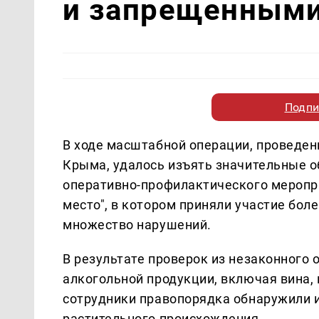
и запрещенными
Подпи
В ходе масштабной операции, проведе
Крыма, удалось изъять значительные о
оперативно-профилактического меропр
место", в котором приняли участие бол
множество нарушений.
В результате проверок из незаконного 
алкогольной продукции, включая вина, 
сотрудники правопорядка обнаружили и
растительного происхождения.