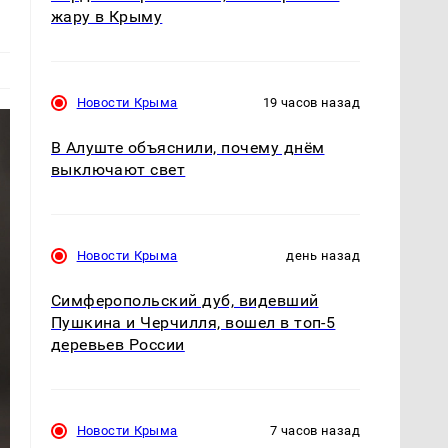
жару в Крыму
Новости Крыма
19 часов назад
В Алуште объяснили, почему днём
выключают свет
Новости Крыма
день назад
Симферопольский дуб, видевший
Пушкина и Черчилля, вошел в топ-5
деревьев России
Новости Крыма
7 часов назад