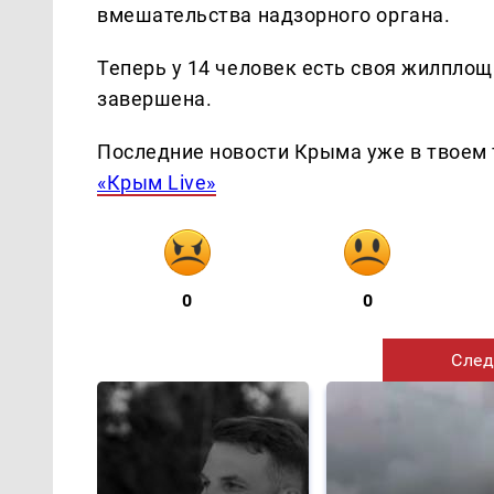
вмешательства надзорного органа.
Теперь у 14 человек есть своя жилпло
завершена.
Последние новости Крыма уже в твоем 
«Крым Live»
0
0
След