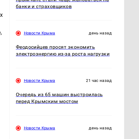
банки и страховщиков
х
,
Новости Крыма
день назад
Феодосийцев просят экономить
электроэнергию из-за роста нагрузки
Новости Крыма
21 час назад
Очередь из 65 машин выстроилась
перед Крымским мостом
Новости Крыма
день назад