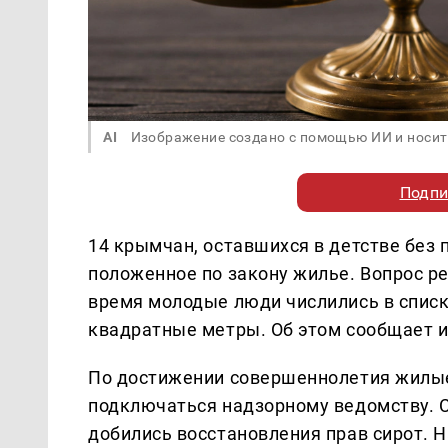
AI
Изображение создано с помощью ИИ и носит
Подпи
14 крымчан, оставшихся в детстве без 
положенное по закону жилье. Вопрос р
время молодые люди числились в списк
квадратные метры. Об этом сообщает 
По достижении совершеннолетия жилые
подключаться надзорному ведомству. 
добились восстановления прав сирот. 