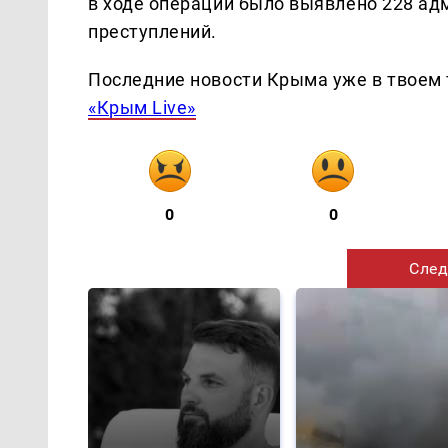
в ходе операции было выявлено 228 ад
преступлений.
Последние новости Крыма уже в твоем 
«Крым Live»
0
0
След