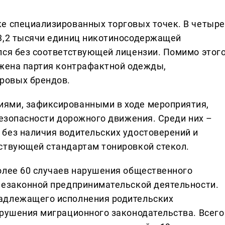
е специализированных торговых точек. В четыре
 3,2 тысячи единиц никотиносодержащей
лся без соответствующей лицензии. Помимо этого
ужена партия контрафактной одежды,
ровых брендов.
ями, зафиксированными в ходе мероприятия,
безопасности дорожного движения. Среди них –
без наличия водительских удостоверений и
ствующей стандартам тонировкой стекол.
олее 60 случаев нарушения общественного
незаконной предпринимательской деятельности.
адлежащего исполнения родительских
арушения миграционного законодательства. Всего