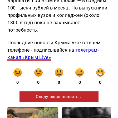
Зарплаты при этом неплохие — в среднем
100 тысяч рублей в месяц. Но выпускники
профильных вузов и колледжей (около
1300 в год) пока не закрывают
потребность.
Последние новости Крыма уже в твоем
телефоне - подписывайся на
телеграм-
канал «Крым Live»
0
0
0
0
0
Следующая новость ↓