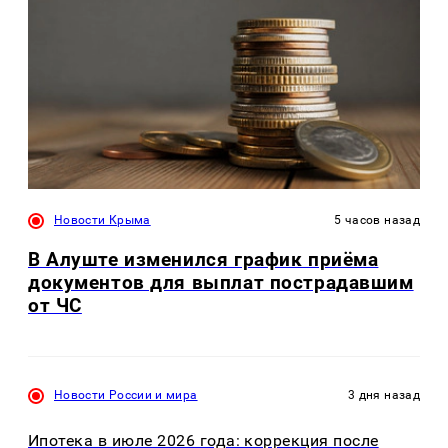
Новости Крыма
5 часов назад
В Алуште изменился график приёма
документов для выплат пострадавшим
от ЧС
Новости России и мира
3 дня назад
Ипотека в июле 2026 года: коррекция после