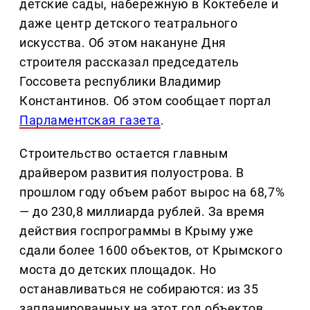
детские сады, набережную в Коктебеле и
даже центр детского театрального
искусства. Об этом накануне Дня
строителя рассказал председатель
Госсовета республики Владимир
Константинов. Об этом сообщает портал
Парламентская газета
.
Строительство остается главным
драйвером развития полуострова. В
прошлом году объем работ вырос на 68,7%
— до 230,8 миллиарда рублей. За время
действия госпрограммы в Крыму уже
сдали более 1600 объектов, от Крымского
моста до детских площадок. Но
останавливаться не собираются: из 35
запланированных на этот год объектов