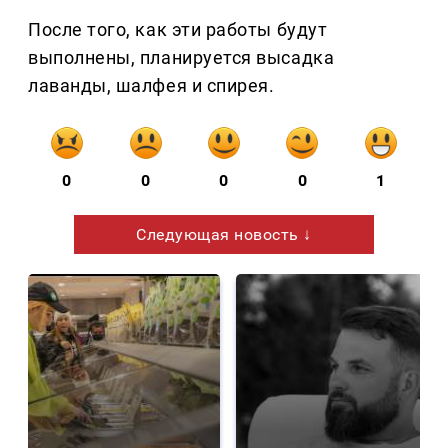
После того, как эти работы будут
выполнены, планируется высадка
лаванды, шалфея и спирея.
0
0
0
0
1
Следующая новость ↓