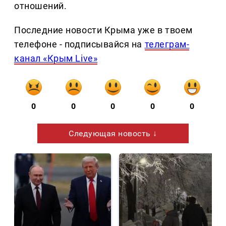
отношений.
Последние новости Крыма уже в твоем
телефоне - подписывайся на
телеграм-
канал «Крым Live»
0
0
0
0
0
Следующая новость ↓