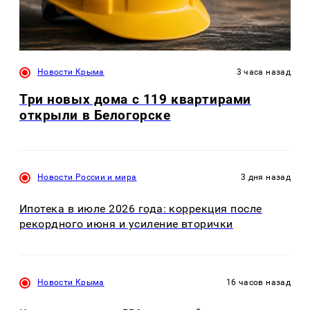
Новости Крыма
3 часа назад
Три новых дома с 119 квартирами
открыли в Белогорске
Новости России и мира
3 дня назад
Ипотека в июле 2026 года: коррекция после
рекордного июня и усиление вторички
Новости Крыма
16 часов назад