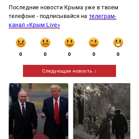
Последние новости Крыма уже в твоем
телефоне - подписывайся на
телеграм-
канал «Крым Live»
0
0
0
0
0
Следующая новость ↓