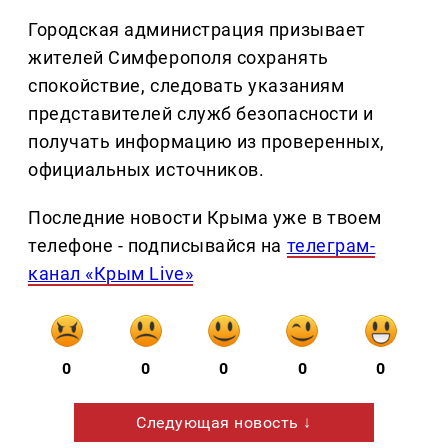
Городская администрация призывает
жителей Симферополя сохранять
спокойствие, следовать указаниям
представителей служб безопасности и
получать информацию из проверенных,
официальных источников.
Последние новости Крыма уже в твоем
телефоне - подписывайся на
телеграм-
канал «Крым Live»
0
0
0
0
0
Следующая новость ↓