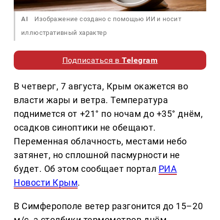
AI
Изображение создано с помощью ИИ и носит
иллюстративный характер
Подписаться в
Telegram
В четверг, 7 августа, Крым окажется во
власти жары и ветра. Температура
поднимется от +21° по ночам до +35° днём,
осадков синоптики не обещают.
Переменная облачность, местами небо
затянет, но сплошной пасмурности не
будет. Об этом сообщает портал
РИА
Новости Крым
.
В Симферополе ветер разгонится до 15–20
м/с, а столбики термометров днём