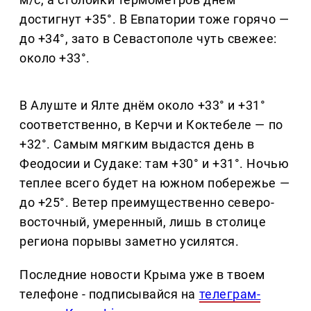
достигнут +35°. В Евпатории тоже горячо —
до +34°, зато в Севастополе чуть свежее:
около +33°.
В Алуште и Ялте днём около +33° и +31°
соответственно, в Керчи и Коктебеле — по
+32°. Самым мягким выдастся день в
Феодосии и Судаке: там +30° и +31°. Ночью
теплее всего будет на южном побережье —
до +25°. Ветер преимущественно северо-
восточный, умеренный, лишь в столице
региона порывы заметно усилятся.
Последние новости Крыма уже в твоем
телефоне - подписывайся на
телеграм-