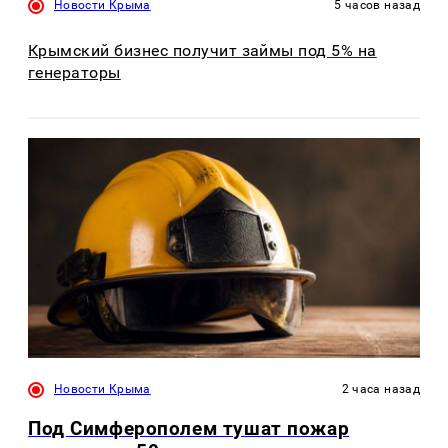
Новости Крыма
5 часов назад
Крымский бизнес получит займы под 5% на
генераторы
Новости Крыма
2 часа назад
Под Симферополем тушат пожар