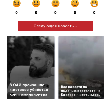
0
0
0
0
0
Следующая новость ↓
В ОАЭ произошло
Все новости по
жестокое убийство
падению вертолета на
криптомиллионера
Кавказе: читать здесь