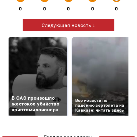
0
0
0
0
0
Следующая новость ↓
В ОАЭ произошло
Все новости по
жестокое убийство
падению вертолета на
криптомиллионера
Кавказе: читать здесь
Следующая новость