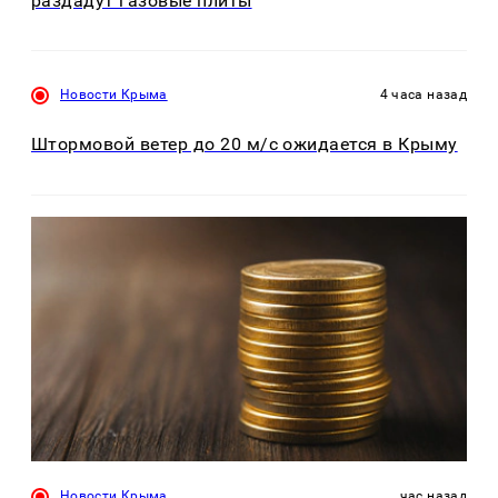
раздадут газовые плиты
Новости Крыма
4 часа назад
Штормовой ветер до 20 м/с ожидается в Крыму
Новости Крыма
час назад