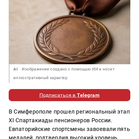
AI
Изображение создано с помощью ИИ и носит
иллюстративный характер
Подписаться в
Telegram
В Симферополе прошел региональный этап
XI Спартакиады пенсионеров России.
Евпаторийские спортсмены завоевали пять
медалей, подтвердив высокий уровень