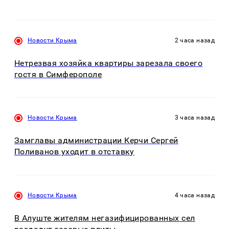
Новости Крыма
2 часа назад
Нетрезвая хозяйка квартиры зарезала своего
гостя в Симферополе
Новости Крыма
3 часа назад
Замглавы администрации Керчи Сергей
Поливанов уходит в отставку
Новости Крыма
4 часа назад
В Алуште жителям негазифицированных сел