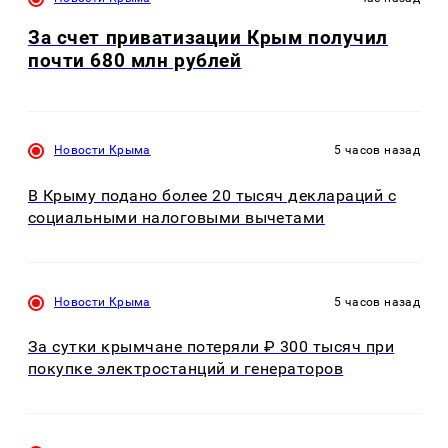
За счет приватизации Крым получил
почти 680 млн рублей
Новости Крыма
5 часов назад
В Крыму подано более 20 тысяч деклараций с
социальными налоговыми вычетами
Новости Крыма
5 часов назад
За сутки крымчане потеряли ₽ 300 тысяч при
покупке электростанций и генераторов