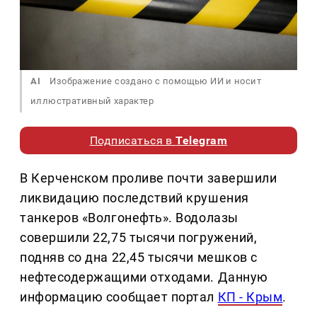
AI
Изображение создано с помощью ИИ и носит
иллюстративный характер
Подписаться в
Telegram
В Керченском проливе почти завершили
ликвидацию последствий крушения
танкеров «Волгонефть». Водолазы
совершили 22,75 тысячи погружений,
подняв со дна 22,45 тысячи мешков с
нефтесодержащими отходами. Данную
информацию сообщает портал
КП - Крым
.