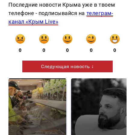
Последние новости Крыма уже в твоем
телефоне - подписывайся на
телеграм-
канал «Крым Live»
0
0
0
0
0
Следующая новость ↓