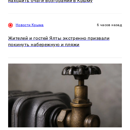
находить очаги возгораний в Крыму
Новости Крыма
6 часов назад
Жителей и гостей Ялты экстренно призвали
покинуть набережную и пляжи