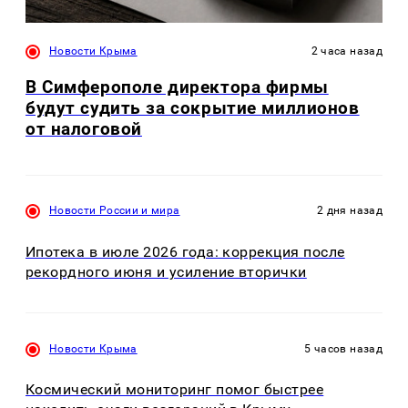
Новости Крыма
2 часа назад
В Симферополе директора фирмы
будут судить за сокрытие миллионов
от налоговой
Новости России и мира
2 дня назад
Ипотека в июле 2026 года: коррекция после
рекордного июня и усиление вторички
Новости Крыма
5 часов назад
Космический мониторинг помог быстрее