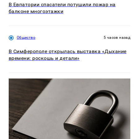
В Евпатории спасатели потушили пожар на
балконе многоэтажки
Общество
5 часов назад
В Симферополе открылась выставка «Дыхание
времени: роскошь и детали»