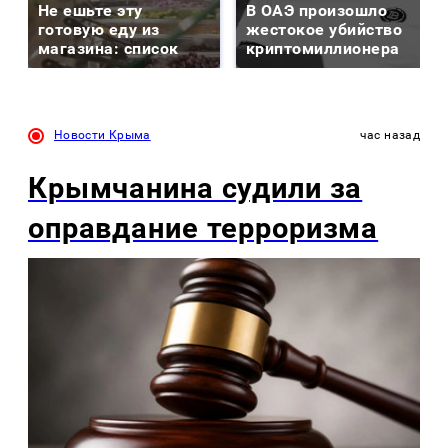
Не ешьте эту
В ОАЭ произошло
готовую еду из
жестокое убийство
магазина: список
криптомиллионера
Новости Крыма
час назад
Крымчанина судили за
оправдание терроризма