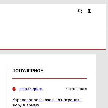
ПОПУЛЯРНОЕ
Новости Крыма
7 часов назад
Кардиолог рассказал, как пережить
жару в Крыму