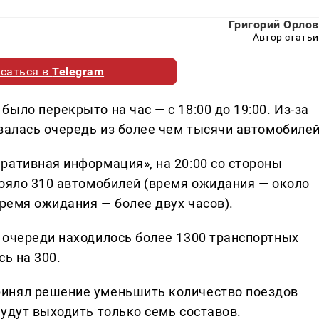
Григорий Орлов
Автор статьи
саться в
Telegram
ыло перекрыто на час — с 18:00 до 19:00. Из-за
валась очередь из более чем тысячи автомобилей
ративная информация», на 20:00 со стороны
тояло 310 автомобилей (время ожидания — около
время ожидания — более двух часов).
 очереди находилось более 1300 транспортных
сь на 300.
инял решение уменьшить количество поездов
удут выходить только семь составов.