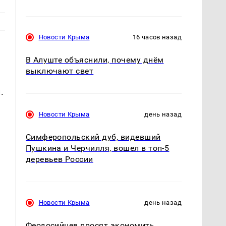
Новости Крыма
16 часов назад
В Алуште объяснили, почему днём
выключают свет
.
Новости Крыма
день назад
Симферопольский дуб, видевший
Пушкина и Черчилля, вошел в топ-5
деревьев России
Новости Крыма
день назад
Феодосийцев просят экономить