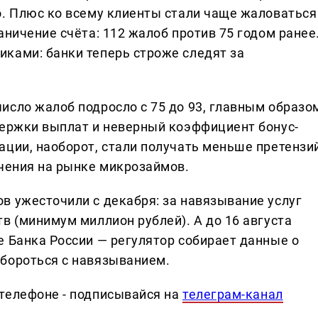
о. Плюс ко всему клиенты стали чаще жаловаться
аничение счёта: 112 жалоб против 75 годом ранее
ками: банки теперь строже следят за
исло жалоб подросло с 75 до 93, главным образо
держки выплат и неверный коэффициент бонус-
ации, наоборот, стали получать меньше претензий
ичения на рынке микрозаймов.
в ужесточили с декабря: за навязывание услуг
в (минимум миллион рублей). А до 16 августа
е Банка России — регулятор собирает данные о
бороться с навязыванием.
телефоне - подписывайся на
телеграм-канал