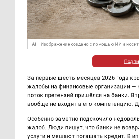
AI
Изображение создано с помощью ИИ и носит
Подпи
За первые шесть месяцев 2026 года кр
жалобы на финансовые организации — н
поток претензий пришёлся на банки. Вп
вообще не входят в его компетенцию.
Особенно заметно подскочило недоволь
жалоб. Люди пишут, что банки не возв
услуги и мешают погашать кредит. В ип