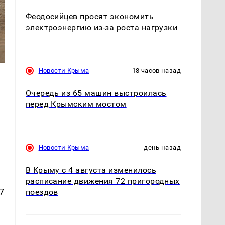
Феодосийцев просят экономить
электроэнергию из-за роста нагрузки
Новости Крыма
18 часов назад
Очередь из 65 машин выстроилась
перед Крымским мостом
Новости Крыма
день назад
В Крыму с 4 августа изменилось
расписание движения 72 пригородных
7
поездов