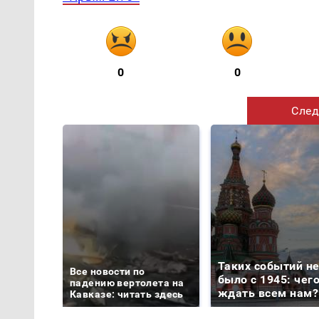
0
0
След
Таких событий н
Все новости по
было с 1945: чег
падению вертолета на
ждать всем нам?
Кавказе: читать здесь