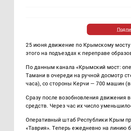
Подпи
25 июня движение по Крымскому мосту б
этого на подъездах к переправе образо
По данным канала «Крымский мост: опе
Тамани в очереди на ручной досмотр с
часа), со стороны Керчи — 700 машин (
Сразу после возобновления движения в
средств. Через час их число уменьшило
Оперативный штаб Республики Крым пр
«Таврия». Теперь ежедневно на линию б