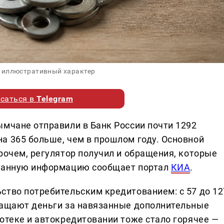
 иллюстративный характер
саться в
Telegram
ымчане отправили в Банк России почти 1292
а 365 больше, чем в прошлом году. Основной
рочем, регулятор получил и обращения, которые
 Данную информацию сообщает портал
КИА
.
ство потребительским кредитованием: с 57 до 12
ращают деньги за навязанные дополнительные
отеке и автокредитовании тоже стало горячее —