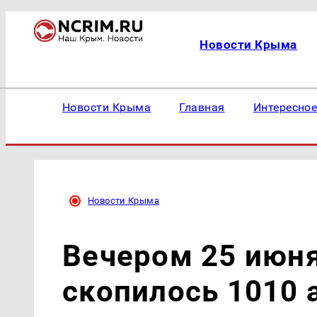
Новости Крыма
Новости Крыма
Главная
Интересно
Новости Крыма
Вечером 25 июн
скопилось 1010