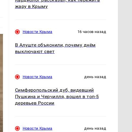
жару в Крыму
Новости Крыма
16 часов назад
В Алуште объяснили, почему днём
выключают свет
Новости Крыма
день назад
Симферопольский дуб, видевший
Пушкина и Черчилля, вошел в топ-5
деревьев России
Новости Крыма
день назад