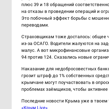
плюс 39 и 18 обращений соответственн
на отказы в проведении операций и огр
Это побочный эффект борьбы с мошенни
переводами.
Страховщикам тоже досталось: общее ч
из-за ОСАГО. Водители жалуются на за
малус. А вот микрофинансовые организ
94 против 124. Сказались новые огран
Наказание для недобросовестных банко
грозит штраф до 1% собственных средст
крымчане могут поучаствовать в опрос
проблемах заёмщиков, чтобы активнее 
Последние новости Крыма уже в твоем 
«Крым Live»