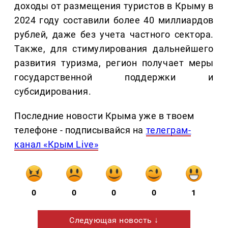
доходы от размещения туристов в Крыму в
2024 году составили более 40 миллиардов
рублей, даже без учета частного сектора.
Также, для стимулирования дальнейшего
развития туризма, регион получает меры
государственной поддержки и
субсидирования.
Последние новости Крыма уже в твоем
телефоне - подписывайся на
телеграм-
канал «Крым Live»
0
0
0
0
1
Следующая новость ↓