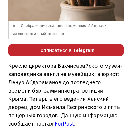
AI
Изображение создано с помощью ИИ и носит
иллюстративный характер
Подписаться в
Telegram
Кресло директора Бахчисарайского музея-
заповедника занял не музейщик, а юрист:
Ленур Абдураманов до последнего
времени был замминистра юстиции
Крыма. Теперь в его ведении Ханский
дворец, дом Исмаила Гаспринского и пять
пещерных городов. Данную информацию
сообщает портал
ForPost
.