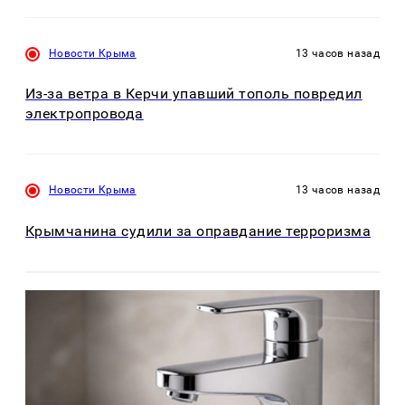
Новости Крыма
13 часов назад
Из-за ветра в Керчи упавший тополь повредил
электропровода
Новости Крыма
13 часов назад
Крымчанина судили за оправдание терроризма