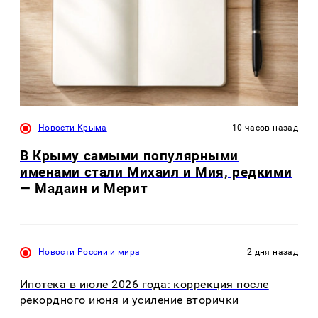
Новости Крыма
10 часов назад
В Крыму самыми популярными
именами стали Михаил и Мия, редкими
— Мадаин и Мерит
Новости России и мира
2 дня назад
Ипотека в июле 2026 года: коррекция после
рекордного июня и усиление вторички