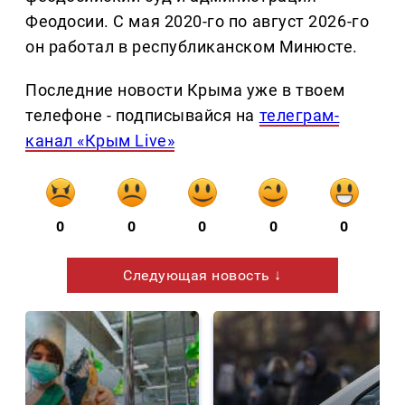
Феодосии. С мая 2020-го по август 2026-го
он работал в республиканском Минюсте.
Последние новости Крыма уже в твоем
телефоне - подписывайся на
телеграм-
канал «Крым Live»
0
0
0
0
0
Следующая новость ↓