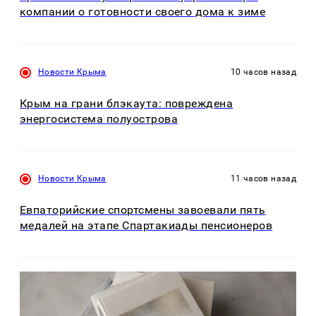
компании о готовности своего дома к зиме
Новости Крыма
10 часов назад
Крым на грани блэкаута: повреждена
энергосистема полуострова
Новости Крыма
11 часов назад
Евпаторийские спортсмены завоевали пять
медалей на этапе Спартакиады пенсионеров