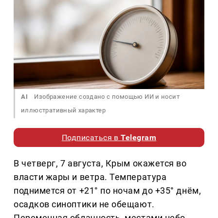
AI
Изображение создано с помощью ИИ и носит
иллюстративный характер
Подписаться в
Telegram
В четверг, 7 августа, Крым окажется во
власти жары и ветра. Температура
поднимется от +21° по ночам до +35° днём,
осадков синоптики не обещают.
Переменная облачность, местами небо