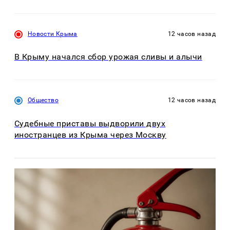
Новости Крыма
12 часов назад
В Крыму начался сбор урожая сливы и алычи
Общество
12 часов назад
Судебные приставы выдворили двух
иностранцев из Крыма через Москву