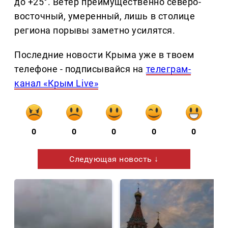
до +25°. Ветер преимущественно северо-
восточный, умеренный, лишь в столице
региона порывы заметно усилятся.
Последние новости Крыма уже в твоем
телефоне - подписывайся на
телеграм-
канал «Крым Live»
0
0
0
0
0
Следующая новость ↓