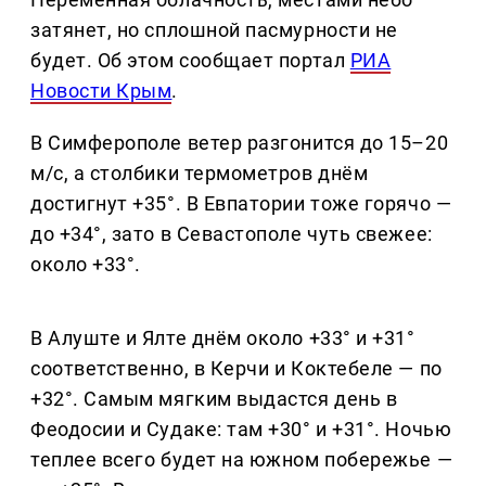
затянет, но сплошной пасмурности не
будет. Об этом сообщает портал
РИА
Новости Крым
.
В Симферополе ветер разгонится до 15–20
м/с, а столбики термометров днём
достигнут +35°. В Евпатории тоже горячо —
до +34°, зато в Севастополе чуть свежее:
около +33°.
В Алуште и Ялте днём около +33° и +31°
соответственно, в Керчи и Коктебеле — по
+32°. Самым мягким выдастся день в
Феодосии и Судаке: там +30° и +31°. Ночью
теплее всего будет на южном побережье —