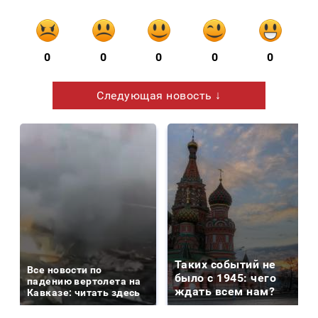
0
0
0
0
0
Следующая новость ↓
Таких событий не
Все новости по
было с 1945: чего
падению вертолета на
ждать всем нам?
Кавказе: читать здесь