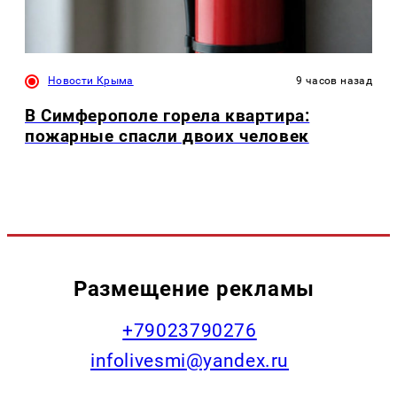
Новости Крыма
9 часов назад
В Симферополе горела квартира:
пожарные спасли двоих человек
Размещение рекламы
+79023790276
infolivesmi@yandex.ru