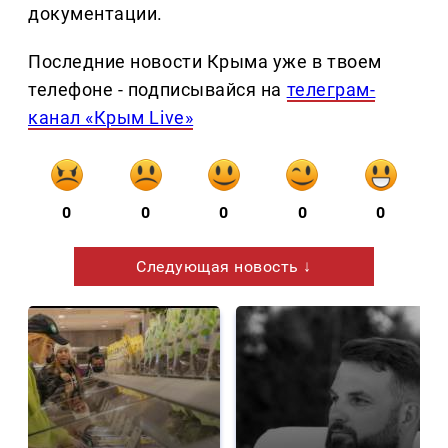
документации.
Последние новости Крыма уже в твоем
телефоне - подписывайся на
телеграм-
канал «Крым Live»
0
0
0
0
0
Следующая новость ↓