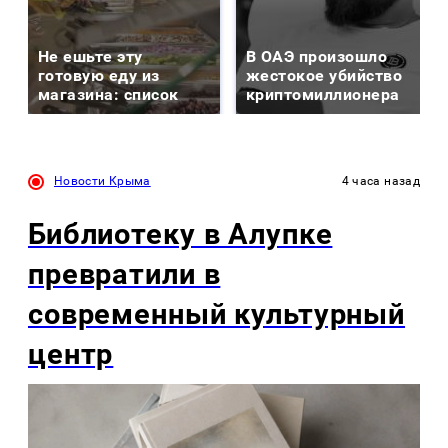
Не ешьте эту
В ОАЭ произошло
готовую еду из
жестокое убийство
магазина: список
криптомиллионера
Новости Крыма
4 часа назад
Библиотеку в Алупке
превратили в
современный культурный
центр