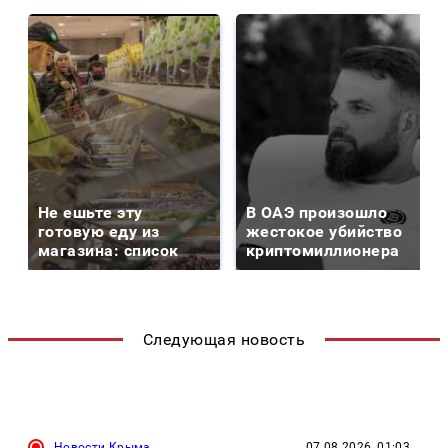
Не ешьте эту
В ОАЭ произошло
готовую еду из
жестокое убийство
магазина: список
криптомиллионера
Следующая новость
Новости Крыма
07.08.2026, 01:03