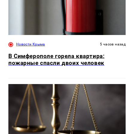
Новости Крыма
5 часов назад
В Симферополе горела квартира:
пожарные спасли двоих человек