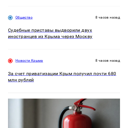
Общество
8 часов назад
Судебные приставы выдворили двух
иностранцев из Крыма через Москву
Новости Крыма
8 часов назад
За счет приватизации Крым получил почти 680
млн рублей