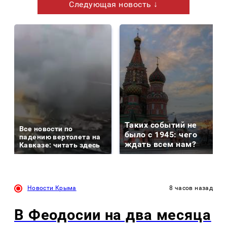
Следующая новость ↓
Таких событий не
Все новости по
было с 1945: чего
падению вертолета на
ждать всем нам?
Кавказе: читать здесь
Новости Крыма
8 часов назад
В Феодосии на два месяца