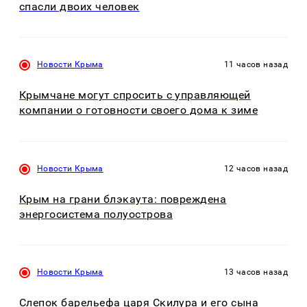
спасли двоих человек
Новости Крыма
11 часов назад
Крымчане могут спросить с управляющей
компании о готовности своего дома к зиме
Новости Крыма
12 часов назад
Крым на грани блэкаута: повреждена
энергосистема полуострова
Новости Крыма
13 часов назад
Слепок барельефа царя Скилура и его сына