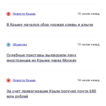
Новости Крыма
13 часов назад
В Крыму начался сбор урожая сливы и алычи
Общество
13 часов назад
Судебные приставы выдворили двух
иностранцев из Крыма через Москву
Новости Крыма
14 часов назад
За счет приватизации Крым получил почти 680
млн рублей