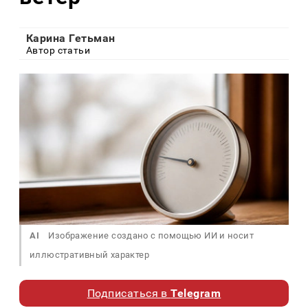
Карина Гетьман
Автор статьи
AI
Изображение создано с помощью ИИ и носит
иллюстративный характер
Подписаться в
Telegram