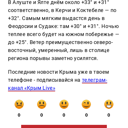
В Алуште и Ялте днём около +33° и +31°
соответственно, в Керчи и Коктебеле — по
+32°. Самым мягким выдастся день в
Феодосии и Судаке: там +30° и +31°. Ночью
теплее всего будет на южном побережье —
до +25°. Ветер преимущественно северо-
восточный, умеренный, лишь в столице
региона порывы заметно усилятся.
Последние новости Крыма уже в твоем
телефоне - подписывайся на
телеграм-
канал «Крым Live»
0
0
0
0
0