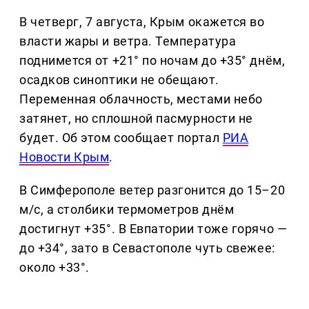
В четверг, 7 августа, Крым окажется во
власти жары и ветра. Температура
поднимется от +21° по ночам до +35° днём,
осадков синоптики не обещают.
Переменная облачность, местами небо
затянет, но сплошной пасмурности не
будет. Об этом сообщает портал
РИА
Новости Крым
.
В Симферополе ветер разгонится до 15–20
м/с, а столбики термометров днём
достигнут +35°. В Евпатории тоже горячо —
до +34°, зато в Севастополе чуть свежее:
около +33°.