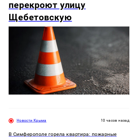
перекроют улицу
Щебетовскую
Новости Крыма
10 часов назад
В Симферополе горела квартира: пожарные