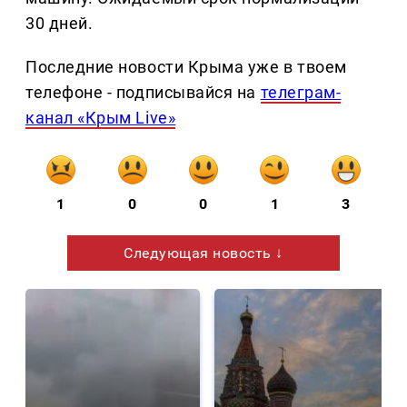
30 дней.
Последние новости Крыма уже в твоем
телефоне - подписывайся на
телеграм-
канал «Крым Live»
1
0
0
1
3
Следующая новость ↓