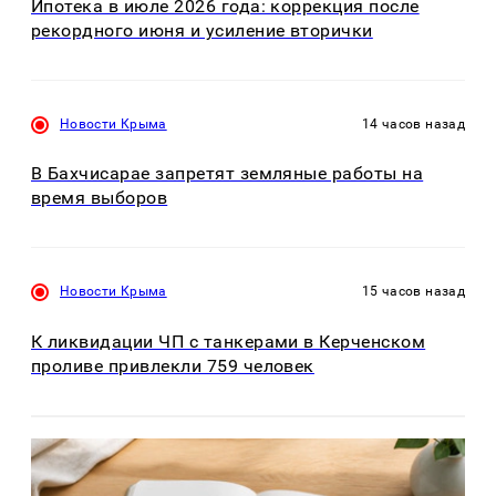
Ипотека в июле 2026 года: коррекция после
рекордного июня и усиление вторички
Новости Крыма
14 часов назад
В Бахчисарае запретят земляные работы на
время выборов
Новости Крыма
15 часов назад
К ликвидации ЧП с танкерами в Керченском
проливе привлекли 759 человек