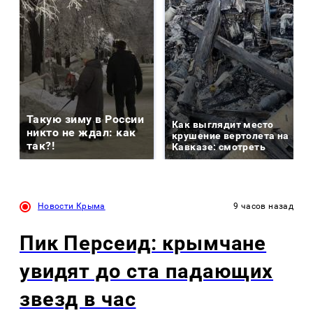
Такую зиму в России
Как выглядит место
никто не ждал: как
крушение вертолета на
так?!
Кавказе: смотреть
Новости Крыма
9 часов назад
Пик Персеид: крымчане
увидят до ста падающих
звезд в час