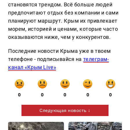
становятся трендом. Всё больше людей
предпочитают отдых без компании и сами
планируют маршрут. Крым их привлекает
морем, историей и ценами, которые часто
оказываются ниже, чем у конкурентов.
Последние новости Крыма уже в твоем
телефоне - подписывайся на
телеграм-
канал «Крым Live»
0
0
0
0
0
Следующая новость ↓