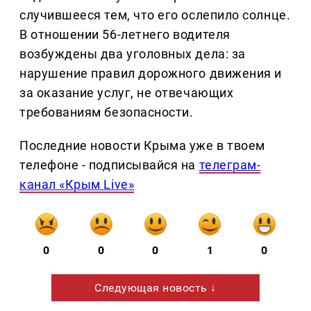
случившееся тем, что его ослепило солнце.
В отношении 56-летнего водителя
возбуждены два уголовных дела: за
нарушение правил дорожного движения и
за оказание услуг, не отвечающих
требованиям безопасности.
Последние новости Крыма уже в твоем
телефоне - подписывайся на
телеграм-
канал «Крым Live»
0
0
0
1
0
Следующая новость ↓