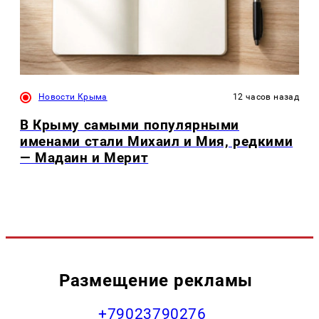
Новости Крыма
12 часов назад
В Крыму самыми популярными
именами стали Михаил и Мия, редкими
— Мадаин и Мерит
Размещение рекламы
+79023790276