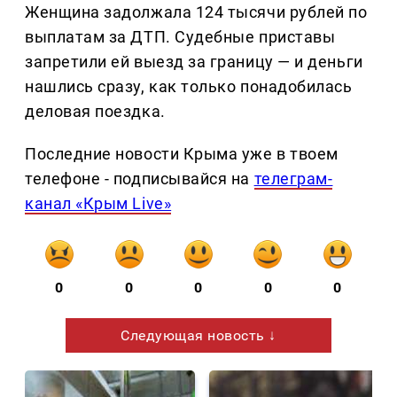
Женщина задолжала 124 тысячи рублей по
выплатам за ДТП. Судебные приставы
запретили ей выезд за границу — и деньги
нашлись сразу, как только понадобилась
деловая поездка.
Последние новости Крыма уже в твоем
телефоне - подписывайся на
телеграм-
канал «Крым Live»
0
0
0
0
0
Следующая новость ↓