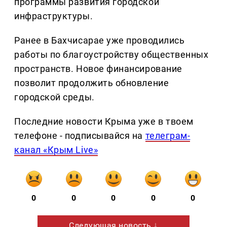
программы развития городской
инфраструктуры.
Ранее в Бахчисарае уже проводились
работы по благоустройству общественных
пространств. Новое финансирование
позволит продолжить обновление
городской среды.
Последние новости Крыма уже в твоем
телефоне - подписывайся на
телеграм-
канал «Крым Live»
0
0
0
0
0
Следующая новость ↓