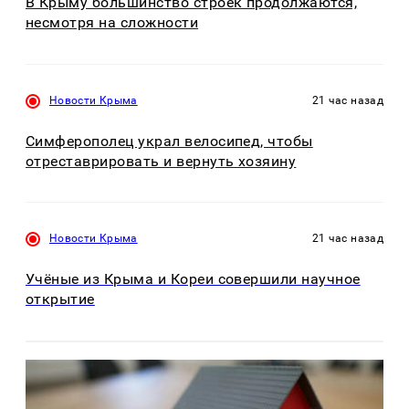
В Крыму большинство строек продолжаются,
несмотря на сложности
Новости Крыма
21 час назад
Симферополец украл велосипед, чтобы
отреставрировать и вернуть хозяину
Новости Крыма
21 час назад
Учёные из Крыма и Кореи совершили научное
открытие