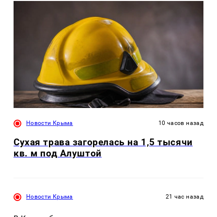
Новости Крыма
10 часов назад
Сухая трава загорелась на 1,5 тысячи
кв. м под Алуштой
Новости Крыма
21 час назад