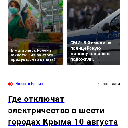
СМИ: В Химках на
полицейскую
В магазинах России
машину напали и
ажиотаж из-за этого
подожгли.
продукта: что купить?
Новости Крыма
4 часа назад
Где отключат
электричество в шести
городах Крыма 10 августа