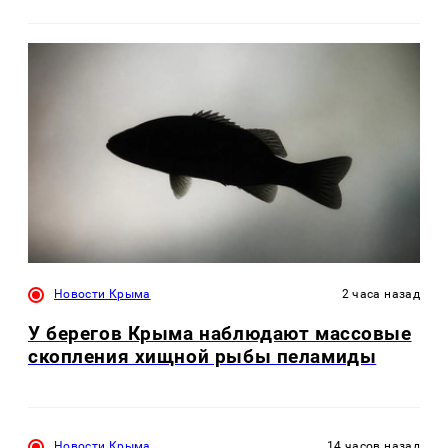
Новости Крыма
2 часа назад
У берегов Крыма наблюдают массовые
скопления хищной рыбы пеламиды
Новости Крыма
14 часов назад