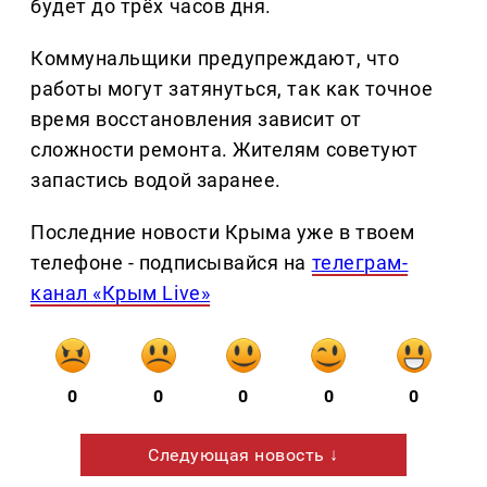
будет до трёх часов дня.
Коммунальщики предупреждают, что
работы могут затянуться, так как точное
время восстановления зависит от
сложности ремонта. Жителям советуют
запастись водой заранее.
Последние новости Крыма уже в твоем
телефоне - подписывайся на
телеграм-
канал «Крым Live»
0
0
0
0
0
Следующая новость ↓