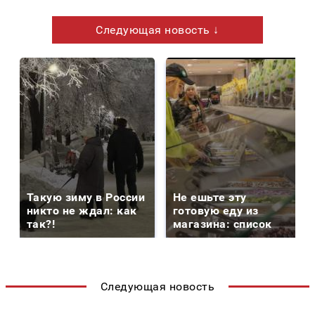
Следующая новость ↓
Такую зиму в России
Не ешьте эту
никто не ждал: как
готовую еду из
так?!
магазина: список
Следующая новость