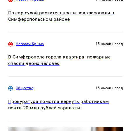
Пожар сухой растительности локализовали в
Симферопольском районе
Новости Крыма
15 часов назад
В Симферополе горела квартира: пожарные
спасли двоих человек
Общество
15 часов назад
Прокуратура помогла вернуть работникам
почти 20 млн рублей зарплаты