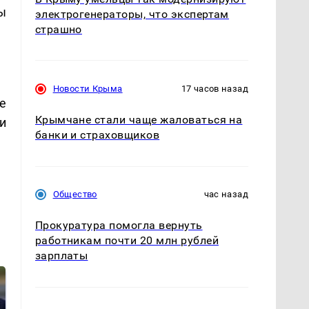
ы
электрогенераторы, что экспертам
страшно
Новости Крыма
17 часов назад
е
Крымчане стали чаще жаловаться на
и
банки и страховщиков
Общество
час назад
Прокуратура помогла вернуть
работникам почти 20 млн рублей
зарплаты