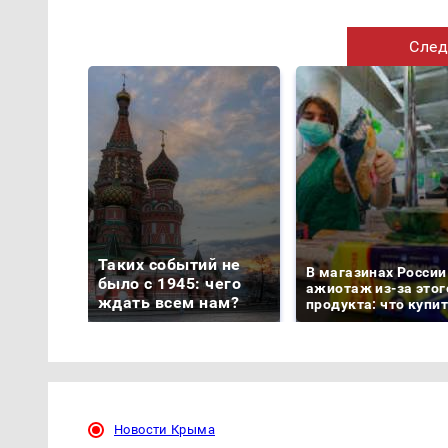
След
Таких событий не
В магазинах России
было с 1945: чего
ажиотаж из-за этог
ждать всем нам?
продукта: что купи
Новости Крыма