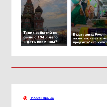
Таких событий не
В магазинах России
было с 1945: чего
ажиотаж из-за этог
ждать всем нам?
продукта: что купи
Новости Крыма