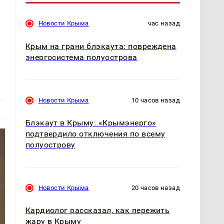
Новости Крыма
час назад
Крым на грани блэкаута: повреждена
энергосистема полуострова
Новости Крыма
10 часов назад
Блэкаут в Крыму: «Крымэнерго»
подтвердило отключения по всему
полуострову
Новости Крыма
20 часов назад
Кардиолог рассказал, как пережить
жару в Крыму