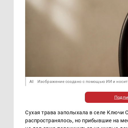
AI
Изображение создано с помощью ИИ и носит
Подпи
Сухая трава заполыхала в селе Ключи
распространялось, но прибывшие на ме