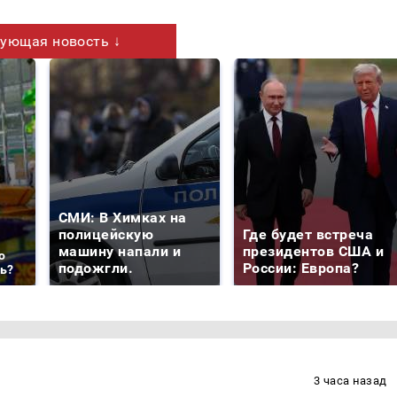
ующая новость ↓
СМИ: В Химках на
полицейскую
Где будет встреча
машину напали и
президентов США и
о
подожгли.
России: Европа?
ть?
3 часа назад