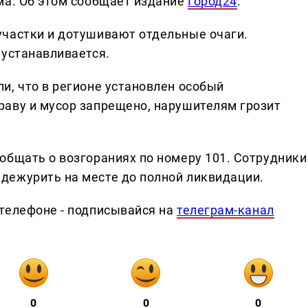
ма. Об этом сообщает издание
Город24
.
участки и дотушивают отдельные очаги.
 устанавливается.
и, что в регионе установлен особый
аву и мусор запрещено, нарушителям грозит
общать о возгораниях по номеру 101. Сотрудники
дежурить на месте до полной ликвидации.
телефоне - подписывайся на
телеграм-канал
0
0
0