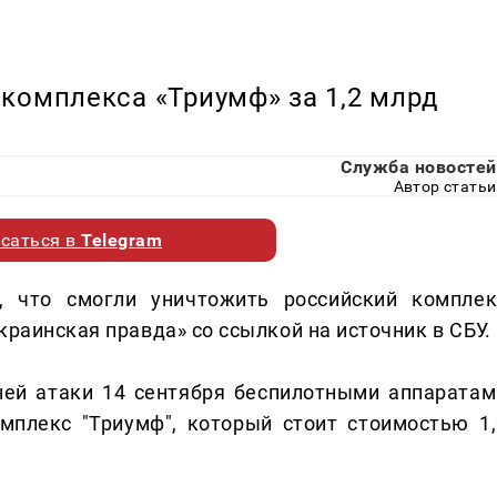
комплекса «Триумф» за 1,2 млрд
Служба новостей
Автор статьи
саться в
Telegram
 что смогли уничтожить российский комплек
краинская правда» со ссылкой на источник в СБУ.
ней атаки 14 сентября беспилотными аппаратам
мплекс "Триумф", который стоит стоимостью 1,