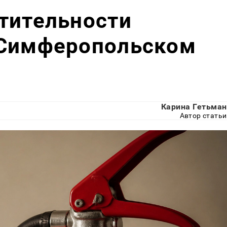
тительности
 Симферопольском
Карина Гетьман
Автор статьи