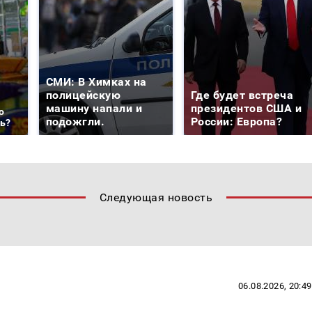
СМИ: В Химках на
полицейскую
Где будет встреча
машину напали и
президентов США и
о
подожгли.
России: Европа?
ть?
Следующая новость
06.08.2026, 20:49