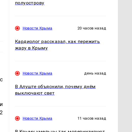
полуострову
Новости Крыма
20 часов назад
Кардиолог рассказал, как пережить
жару в Крыму
Новости Крыма
день назад
с
В Алуште объяснили, почему днём
выключают свет
и
2
Новости Крыма
11 часов назад
В Крыму умельцы так модернизируют