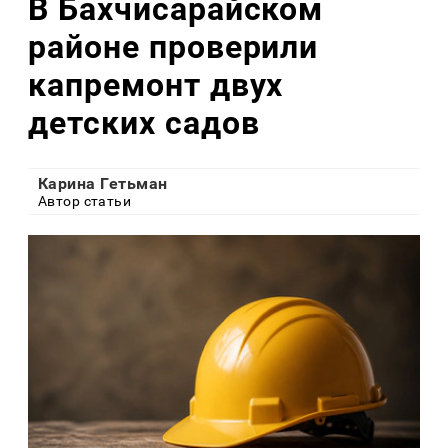
В Бахчисарайском
районе проверили
капремонт двух
детских садов
Карина Гетьман
Автор статьи