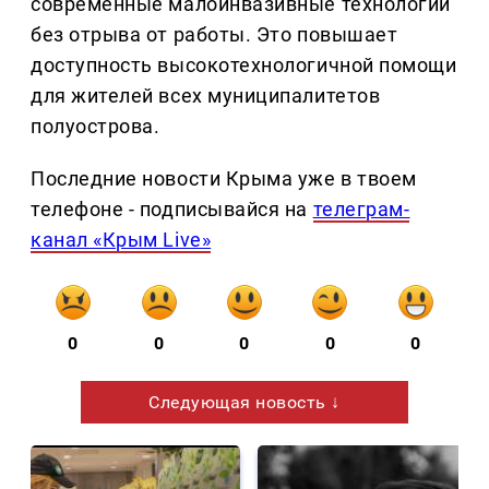
современные малоинвазивные технологии
без отрыва от работы. Это повышает
доступность высокотехнологичной помощи
для жителей всех муниципалитетов
полуострова.
Последние новости Крыма уже в твоем
телефоне - подписывайся на
телеграм-
канал «Крым Live»
0
0
0
0
0
Следующая новость ↓