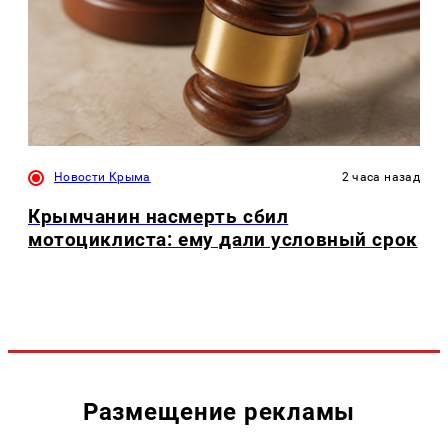
Новости Крыма
2 часа назад
Крымчанин насмерть сбил
мотоциклиста: ему дали условный срок
Размещение рекламы