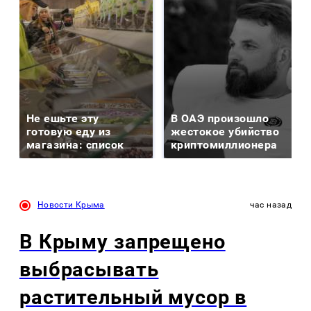
Не ешьте эту
В ОАЭ произошло
готовую еду из
жестокое убийство
магазина: список
криптомиллионера
Новости Крыма
час назад
В Крыму запрещено
выбрасывать
растительный мусор в