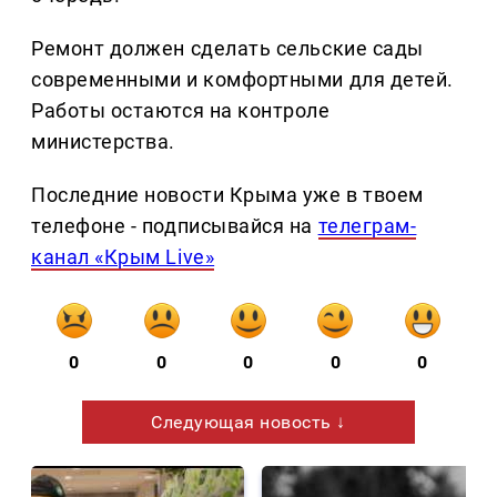
Ремонт должен сделать сельские сады
современными и комфортными для детей.
Работы остаются на контроле
министерства.
Последние новости Крыма уже в твоем
телефоне - подписывайся на
телеграм-
канал «Крым Live»
0
0
0
0
0
Следующая новость ↓