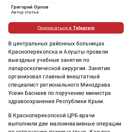
Григорий Орлов
Автор статьи
Подписаться в
Telegram
В центральных районных больницах
Красноперекопска и Алушты провели
выездные учебные занятия по
лапароскопической хирургии. Занятия
организовал главный внештатный
специалист регионального Минздрава
Усеин Баснаев по поручению министра
здравоохранения Республики Крым.
В Красноперекопской ЦРБ врачи
выполнили две малоинвазивные операции
по устранению паховых грыж. Каждое