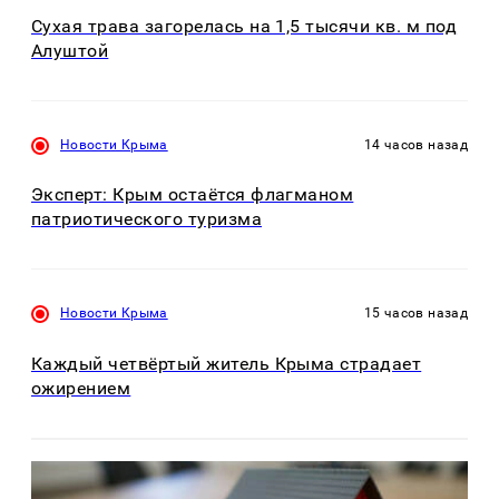
Сухая трава загорелась на 1,5 тысячи кв. м под
Алуштой
Новости Крыма
14 часов назад
Эксперт: Крым остаётся флагманом
патриотического туризма
Новости Крыма
15 часов назад
Каждый четвёртый житель Крыма страдает
ожирением