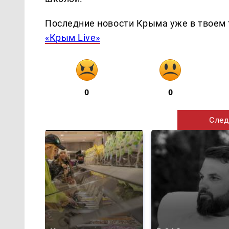
Последние новости Крыма уже в твоем 
«Крым Live»
0
0
След