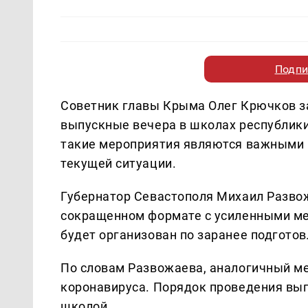
Подпи
Советник главы Крыма Олег Крючков за
выпускные вечера в школах республики 
такие мероприятия являются важными 
текущей ситуации.
Губернатор Севастополя Михаил Развож
сокращенном формате с усиленными ме
будет организован по заранее подгото
По словам Развожаева, аналогичный м
коронавируса. Порядок проведения вып
школой.