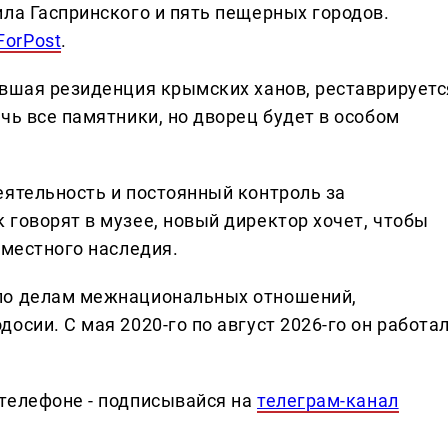
ила Гаспринского и пять пещерных городов.
ForPost
.
ывшая резиденция крымских ханов, реставрируетс
чь все памятники, но дворец будет в особом
еятельность и постоянный контроль за
 говорят в музее, новый директор хочет, чтобы
 местного наследия.
по делам межнациональных отношений,
осии. С мая 2020-го по август 2026-го он работа
телефоне - подписывайся на
телеграм-канал