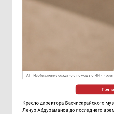
AI
Изображение создано с помощью ИИ и носит
Подпи
Кресло директора Бахчисарайского муз
Ленур Абдураманов до последнего вре