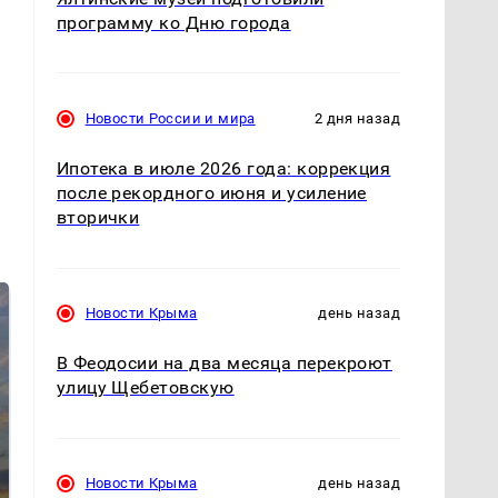
программу ко Дню города
Новости России и мира
2 дня назад
Ипотека в июле 2026 года: коррекция
после рекордного июня и усиление
вторички
Новости Крыма
день назад
В Феодосии на два месяца перекроют
улицу Щебетовскую
СМИ: В Химках на
Новости Крыма
день назад