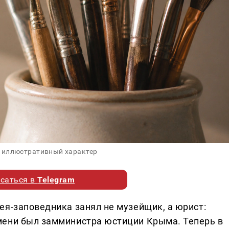
 иллюстративный характер
саться в
Telegram
ея-заповедника занял не музейщик, а юрист:
мени был замминистра юстиции Крыма. Теперь в