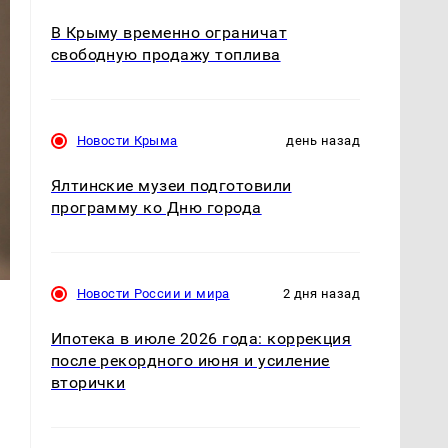
В Крыму временно ограничат
свободную продажу топлива
Новости Крыма
день назад
Ялтинские музеи подготовили
программу ко Дню города
Новости России и мира
2 дня назад
Ипотека в июле 2026 года: коррекция
после рекордного июня и усиление
вторички