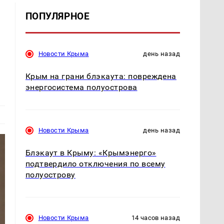
ПОПУЛЯРНОЕ
Новости Крыма
день назад
Крым на грани блэкаута: повреждена
энергосистема полуострова
Новости Крыма
день назад
Блэкаут в Крыму: «Крымэнерго»
подтвердило отключения по всему
полуострову
Новости Крыма
14 часов назад