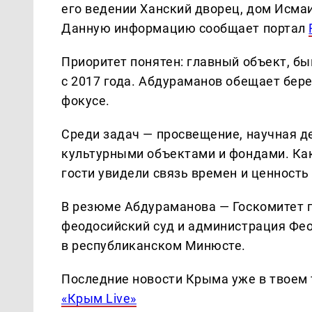
его ведении Ханский дворец, дом Исма
Данную информацию сообщает портал
Приоритет понятен: главный объект, б
с 2017 года. Абдураманов обещает бере
фокусе.
Среди задач — просвещение, научная д
культурными объектами и фондами. Как
гости увидели связь времен и ценность
В резюме Абдураманова — Госкомитет 
феодосийский суд и администрация Феод
в республиканском Минюсте.
Последние новости Крыма уже в твоем 
«Крым Live»