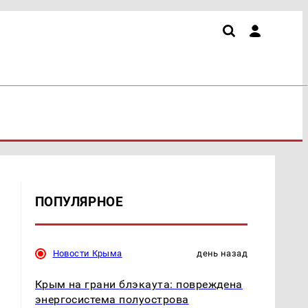
ПОПУЛЯРНОЕ
Новости Крыма
день назад
Крым на грани блэкаута: повреждена
энергосистема полуострова