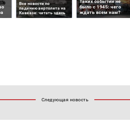
Таких событий не
Все новости по
во
было с 1945: чего
падению вертолета на
ра
ждать всем нам?
Кавказе: читать здесь
Следующая новость