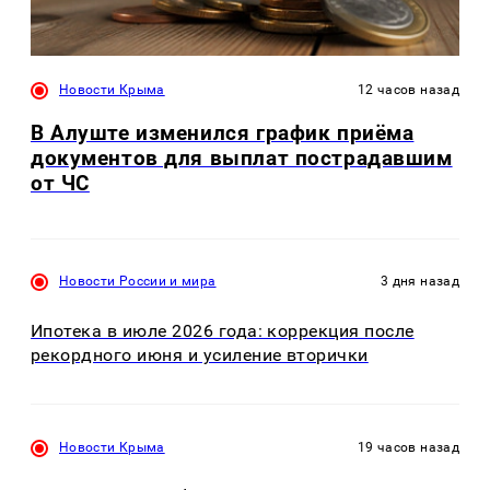
Новости Крыма
12 часов назад
В Алуште изменился график приёма
документов для выплат пострадавшим
от ЧС
Новости России и мира
3 дня назад
Ипотека в июле 2026 года: коррекция после
рекордного июня и усиление вторички
Новости Крыма
19 часов назад