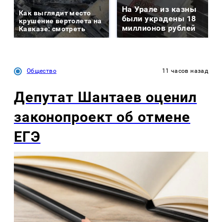
На Урале из казны
Как выглядит место
были украдены 18
крушение вертолета на
миллионов рублей
Кавказе: смотреть
Общество
11 часов назад
Депутат Шантаев оценил
законопроект об отмене
ЕГЭ