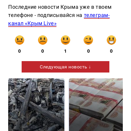
Последние новости Крыма уже в твоем
телефоне - подписывайся на
телеграм-
канал «Крым Live»
0
0
1
0
0
Следующая новость ↓