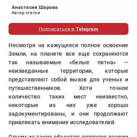
Анастасия Шарова
Автор статьи
Подписаться в
Telegram
Несмотря на кажущееся полное освоение
Земли, на планете все еще сохраняются
так называемые «белые пятна» —
неизведанные территории, которые
представляют собой вызов для ученых и
путешественников. Хотя точное
количество таких мест неизвестно,
некоторые из них уже хорошо
задокументированы, и они продолжают
привлекать внимание исследователей.
Одним из таких объектов является разлом