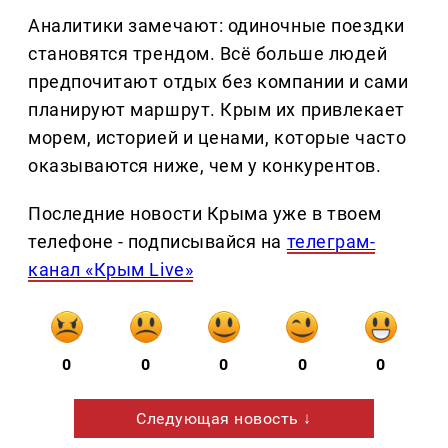
Аналитики замечают: одиночные поездки
становятся трендом. Всё больше людей
предпочитают отдых без компании и сами
планируют маршрут. Крым их привлекает
морем, историей и ценами, которые часто
оказываются ниже, чем у конкурентов.
Последние новости Крыма уже в твоем
телефоне - подписывайся на
телеграм-
канал «Крым Live»
0
0
0
0
0
Следующая новость ↓