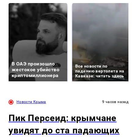
В ОАЭ произошло
Все новости по
жестокое убийство
падению вертолета на
криптомиллионера
Кавказе: читать здесь
Новости Крыма
9 часов назад
Пик Персеид: крымчане
увидят до ста падающих