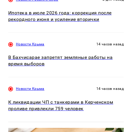
Ипотека в июле 2026 года: коррекция после
рекордного июня и усиление вторички
Новости Крыма
14 часов назад
В Бахчисарае запретят земляные работы на
время выборов
Новости Крыма
14 часов назад
К ликвидации ЧП с танкерами в Керченском
проливе привлекли 759 человек