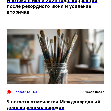
Ипотека в июле 2026 года: коррекция
после рекордного июня и усиление
вторички
Новости Крыма
13 часов назад
9 августа отмечается Международный
день коренных народов