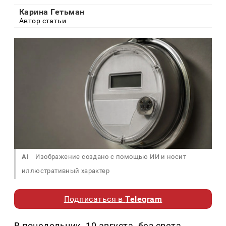
Карина Гетьман
Автор статьи
AI
Изображение создано с помощью ИИ и носит
иллюстративный характер
Подписаться в
Telegram
В понедельник, 10 августа, без света