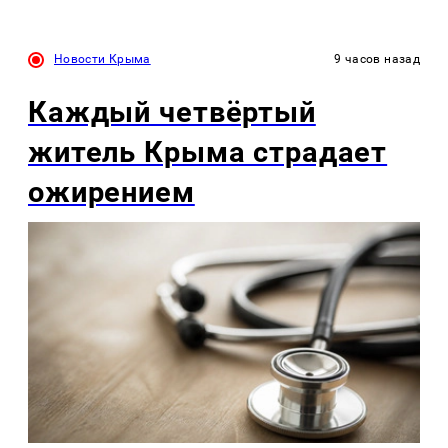
Новости Крыма
9 часов назад
Каждый четвёртый
житель Крыма страдает
ожирением