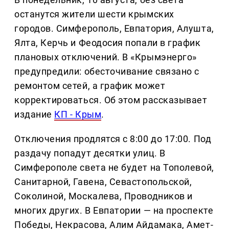
останутся жители шести крымских
городов. Симферополь, Евпатория, Алушта,
Ялта, Керчь и Феодосия попали в график
плановых отключений. В «Крымэнерго»
предупредили: обесточивание связано с
ремонтом сетей, а график может
корректироваться. Об этом рассказывает
издание
КП - Крым
.
Отключения продлятся с 8:00 до 17:00. Под
раздачу попадут десятки улиц. В
Симферополе света не будет на Тополевой,
Санитарной, Гавена, Севастопольской,
Соколиной, Москалева, Проводников и
многих других. В Евпатории — на проспекте
Победы, Некрасова, Алим Айдамака, Амет-