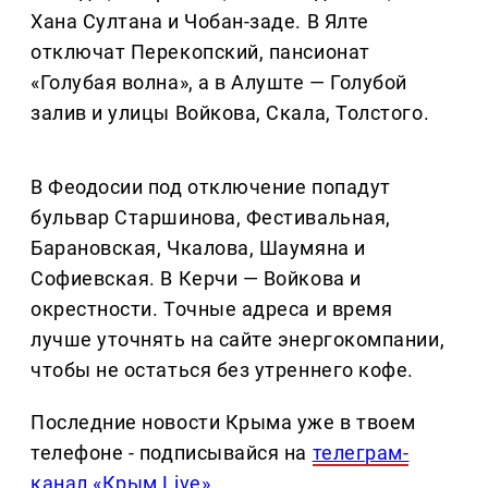
Хана Султана и Чобан-заде. В Ялте
отключат Перекопский, пансионат
«Голубая волна», а в Алуште — Голубой
залив и улицы Войкова, Скала, Толстого.
В Феодосии под отключение попадут
бульвар Старшинова, Фестивальная,
Барановская, Чкалова, Шаумяна и
Софиевская. В Керчи — Войкова и
окрестности. Точные адреса и время
лучше уточнять на сайте энергокомпании,
чтобы не остаться без утреннего кофе.
Последние новости Крыма уже в твоем
телефоне - подписывайся на
телеграм-
канал «Крым Live»