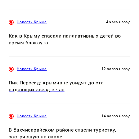
Новости Крыма
4 часа назад
Как в Крыму спасали паллиативных детей во
время блэкаута
Новости Крыма
12 часов назад
Пик Персеид: крымчане увидят до ста
падающих звезд в час
Новости Крыма
14 часов назад
В Бахчисарайском районе спасли туристку,
застрявшую на скале