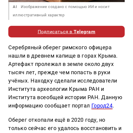
AI
Изображение создано с помощью ИИ и носит
иллюстративный характер
Подписаться в
Telegram
Серебряный оберег римского офицера
нашли в древнем капище в горах Крыма.
Артефакт пролежал в земле около двух
тысяч лет, прежде чем попасть в руки
учёных. Находку сделали исследователи
Института археологии Крыма РАН и
Института всеобщей истории РАН. Данную
информацию сообщает портал
Город24
.
Оберег откопали ещё в 2020 году, но
только сейчас его удалось восстановить и