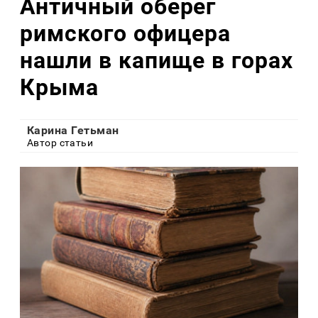
Античный оберег
римского офицера
нашли в капище в горах
Крыма
Карина Гетьман
Автор статьи