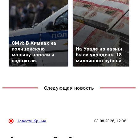
СМИ: В Химках на
полицейскую
На Урале из казны
машину напали и
были украдены 18
подожгли.
миллионов рублей
Следующая новость
Новости Крыма
08.08.2026, 12:08