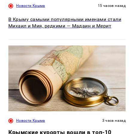
Новости Крыма
15 часов назад
В Крыму самыми популярными именами стали
Михаил и Мия, редкими — Мадаин и Мерит
Новости Крыма
3 часа назад
Крымские курорты вошли в топ-10