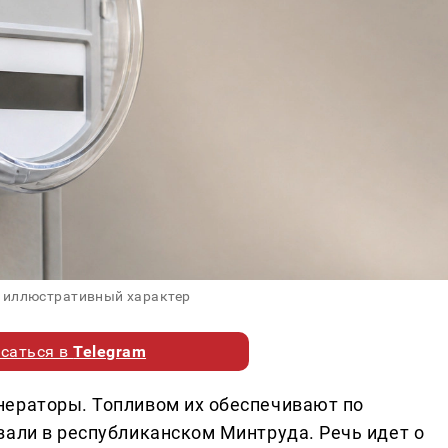
 иллюстративный характер
саться в
Telegram
нераторы. Топливом их обеспечивают по
зали в республиканском Минтруда. Речь идет о