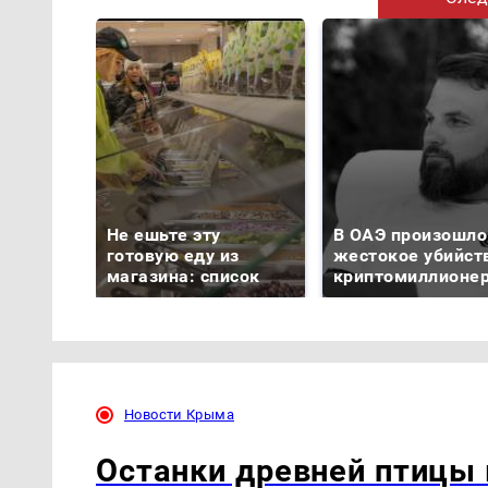
Не ешьте эту
В ОАЭ произошло
готовую еду из
жестокое убийст
магазина: список
криптомиллионе
Новости Крыма
Останки древней птицы