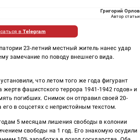
Григорий Орлов
Автор статьи
саться в
Telegram
впатории 23-летний местный житель нанес удар
му замечание по поводу внешнего вида.
установили, что летом того же года фигурант
а жертв фашистского террора 1941-1942 годов» и
ть погибших. Снимок он отправил своей 20-
 его в соцсетях с непристойным текстом.
 годам 5 месяцам лишения свободы в колонии
чением свободы на 1 год. Его знакомую осудили
анием 10% заработка в доход государства. Оба