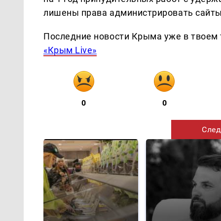
лишены права администрировать сайты,
Последние новости Крыма уже в твоем 
«Крым Live»
0
0
След