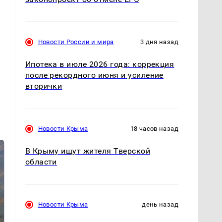
Новости России и мира
3 дня назад
Ипотека в июле 2026 года: коррекция
после рекордного июня и усиление
вторички
Новости Крыма
18 часов назад
В Крыму ищут жителя Тверской
области
Новости Крыма
день назад