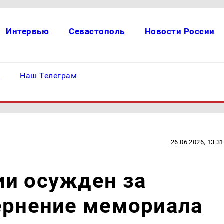
Интервью
Севастополь
Новости России
е
Наш Телеграм
26.06.2026, 13:31
ии осужден за
ернение мемориала