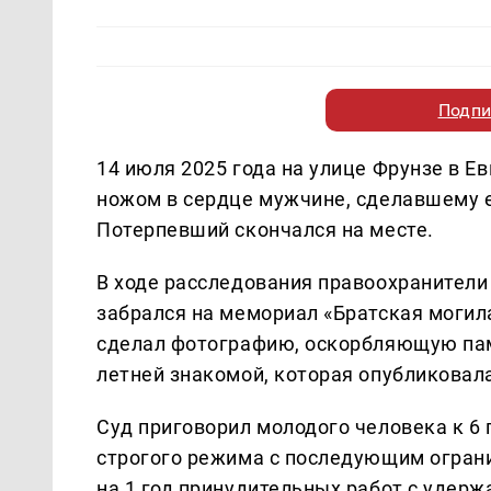
Подпи
14 июля 2025 года на улице Фрунзе в Е
ножом в сердце мужчине, сделавшему е
Потерпевший скончался на месте.
В ходе расследования правоохранители 
забрался на мемориал «Братская могил
сделал фотографию, оскорбляющую памя
летней знакомой, которая опубликовала
Суд приговорил молодого человека к 6
строгого режима с последующим ограни
на 1 год принудительных работ с удерж