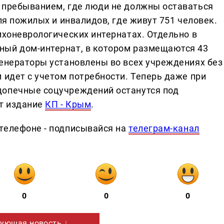
 пребыванием, где люди не должны оставаться
ля пожилых и инвалидов, где живут 751 человек.
ихоневрологических интернатах. Отдельно в
ный дом-интернат, в котором размещаются 43
генераторы установлены во всех учреждениях без
 идет с учетом потребности. Теперь даже при
допечные соцучреждений останутся под
ет издание
КП - Крым
.
телефоне - подписывайся на
телеграм-канал
0
0
0
ующая новость ↓