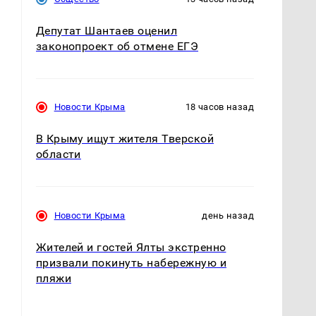
Депутат Шантаев оценил
законопроект об отмене ЕГЭ
Новости Крыма
18 часов назад
В Крыму ищут жителя Тверской
области
Новости Крыма
день назад
Жителей и гостей Ялты экстренно
призвали покинуть набережную и
пляжи