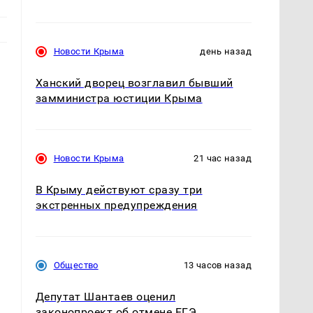
Новости Крыма
день назад
Ханский дворец возглавил бывший
замминистра юстиции Крыма
Новости Крыма
21 час назад
В Крыму действуют сразу три
экстренных предупреждения
Общество
13 часов назад
Депутат Шантаев оценил
законопроект об отмене ЕГЭ