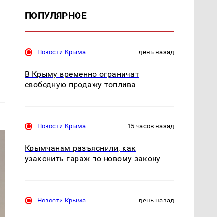
ПОПУЛЯРНОЕ
Новости Крыма
день назад
В Крыму временно ограничат
свободную продажу топлива
Новости Крыма
15 часов назад
Крымчанам разъяснили, как
узаконить гараж по новому закону
Новости Крыма
день назад