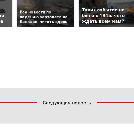
Таких событий не
Все новости по
во
было с 1945: чего
падению вертолета на
ра
ждать всем нам?
Кавказе: читать здесь
Следующая новость