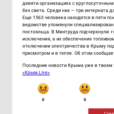
девяти организациях с круглосуточным
без света. Среди них — три интерната д
Еще 1563 человека находятся в пяти пс
ведомстве упомянули специализирован
постояльца. В Минтруда подчеркнули: 
исключения, а их обеспечение топливом
отключении электричества в Крыму по
присмотром и в тепле. Об этом сообща
Последние новости Крыма уже в твоем 
«Крым Live»
0
0
След