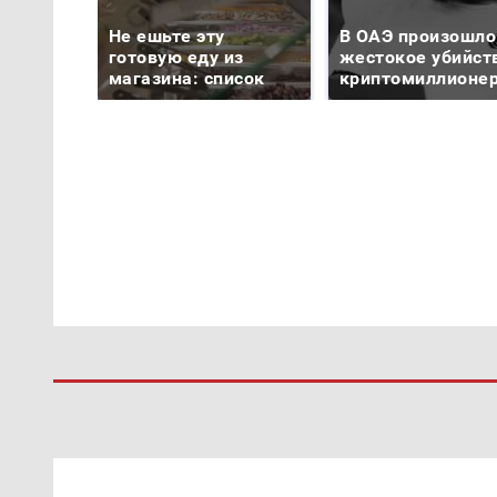
Не ешьте эту
В ОАЭ произошло
готовую еду из
жестокое убийст
магазина: список
криптомиллионе