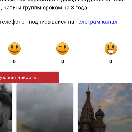
 чаты и группы сроком на 3 года.
телефоне - подписывайся на
телеграм-канал
0
0
0
ующая новость ↓