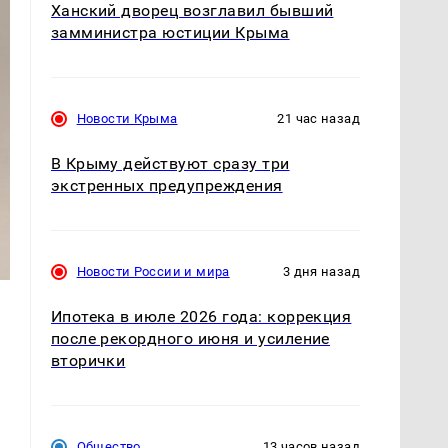
Ханский дворец возглавил бывший
замминистра юстиции Крыма
Новости Крыма
21 час назад
В Крыму действуют сразу три
экстренных предупреждения
Новости России и мира
3 дня назад
Ипотека в июле 2026 года: коррекция
после рекордного июня и усиление
вторички
Общество
13 часов назад