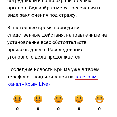
сотрудниками правоохранительных
органов. Суд избрал меру пресечения в
виде заключения под стражу.
В настоящее время проводятся
следственные действия, направленные на
установление всех обстоятельств
произошедшего. Расследование
уголовного дела продолжается.
Последние новости Крыма уже в твоем
телефоне - подписывайся на
телеграм-
канал «Крым Live»
0
0
0
0
0