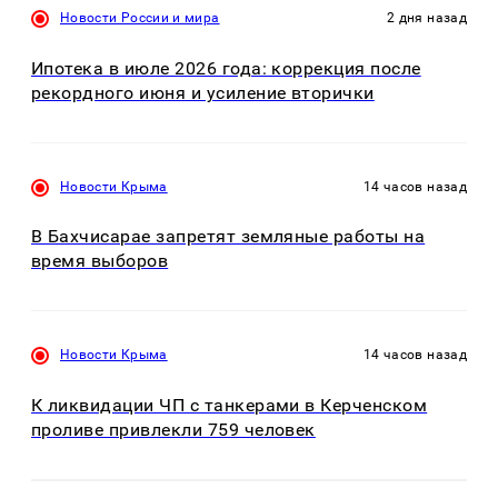
Новости России и мира
2 дня назад
Ипотека в июле 2026 года: коррекция после
рекордного июня и усиление вторички
Новости Крыма
14 часов назад
В Бахчисарае запретят земляные работы на
время выборов
Новости Крыма
14 часов назад
К ликвидации ЧП с танкерами в Керченском
проливе привлекли 759 человек