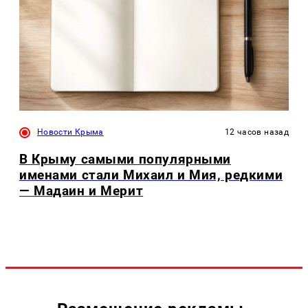
Новости Крыма
12 часов назад
В Крыму самыми популярными
именами стали Михаил и Мия, редкими
— Мадаин и Мерит