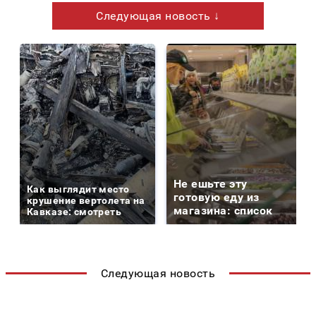
Следующая новость ↓
Не ешьте эту
Как выглядит место
готовую еду из
крушение вертолета на
магазина: список
Кавказе: смотреть
Следующая новость