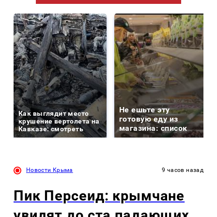
Не ешьте эту
Как выглядит место
готовую еду из
крушение вертолета на
магазина: список
Кавказе: смотреть
Новости Крыма
9 часов назад
Пик Персеид: крымчане
увидят до ста падающих