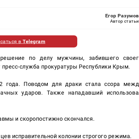
Егор Разумов
Автор статьи
саться в
Telegram
решение по делу мужчины, забившего своег
т пресс-служба прокуратуры Республики Крым.
2 года. Поводом для драки стала ссора межд
ачных ударов. Также нападавший использова
вмы и скоропостижно скончался.
яцев исправительной колонии строгого режима.