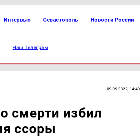
Интервью
Севастополь
Новости России
е
Наш Телеграм
09.09.2022, 14:40
о смерти избил
мя ссоры