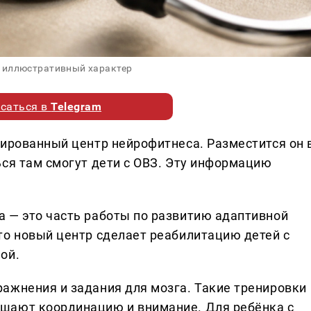
 иллюстративный характер
саться в
Telegram
зированный центр нейрофитнеса. Разместится он 
ься там смогут дети с ОВЗ. Эту информацию
 — это часть работы по развитию адаптивной
то новый центр сделает реабилитацию детей с
ой.
ажнения и задания для мозга. Такие тренировки
шают координацию и внимание. Для ребёнка с