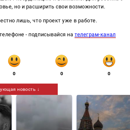
овье, но и расширить свои возможности.
естно лишь, что проект уже в работе.
телефоне - подписывайся на
телеграм-канал
0
0
0
ующая новость ↓