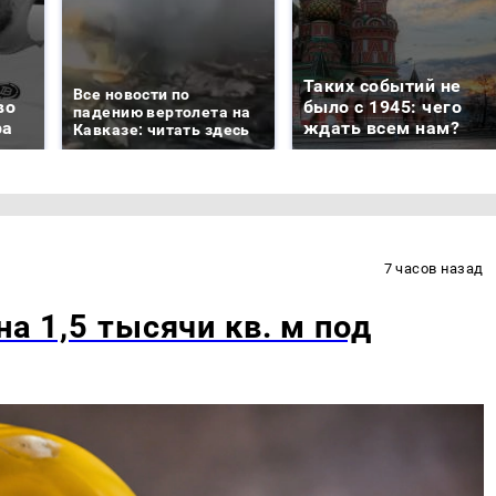
Таких событий не
Все новости по
во
было с 1945: чего
падению вертолета на
ра
ждать всем нам?
Кавказе: читать здесь
7 часов назад
на 1,5 тысячи кв. м под