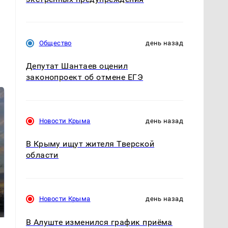
Общество
день назад
Депутат Шантаев оценил
законопроект об отмене ЕГЭ
Новости Крыма
день назад
В Крыму ищут жителя Тверской
области
СМИ: В Химках на
полицейскую
В магазинах России
машину напали и
Новости Крыма
день назад
ажиотаж из-за этого
подожгли.
продукта: что купить?
В Алуште изменился график приёма