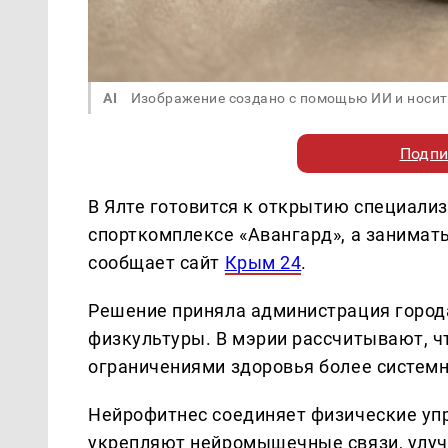
AI
Изображение создано с помощью ИИ и носит
Подпи
В Ялте готовится к открытию специали
спорткомплексе «Авангард», а занимат
сообщает сайт
Крым 24
.
Решение приняла администрация города
физкультуры. В мэрии рассчитывают, ч
ограничениями здоровья более системн
Нейрофитнес соединяет физические упр
укрепляют нейромышечные связи, улуч