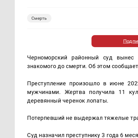
Смерть
Подпи
Черноморский районный суд вынес 
знакомого до смерти. Об этом сообщае
Преступление произошло в июне 202
мужчинами. Жертва получила 11 кул
деревянный черенок лопаты.
Потерпевший не выдержал тяжелые тра
Суд назначил преступнику 3 года 6 мес