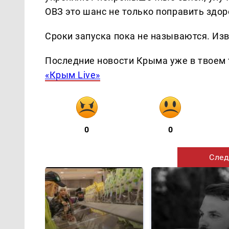
ОВЗ это шанс не только поправить здор
Сроки запуска пока не называются. Изв
Последние новости Крыма уже в твоем 
«Крым Live»
0
0
След