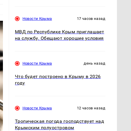
Новости Крыма
17 часов назад
МВД по Республике Крым приглашает
на службу. Обещают хорошие условия
Новости Крыма
день назад
Что будет построено в Крыму в 2026
году
Новости Крыма
12 часов назад
Тропическая погода господствует над
Крымским полуостровом