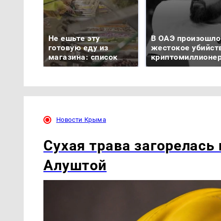
Не ешьте эту
В ОАЭ произошло
готовую еду из
жестокое убийст
магазина: список
криптомиллионе
Новости Крыма
Сухая трава загорелась 
Алуштой