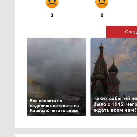
0
0
След
Таких событий н
Все новости по
было с 1945: чег
падению вертолета на
ждать всем нам?
Кавказе: читать здесь