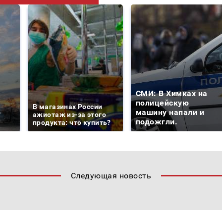
СМИ: В Химках на
е
полицейскую
В магазинах России
о
машину напали и
ажиотаж из-за этого
подожгли.
продукта: что купить?
Следующая новость