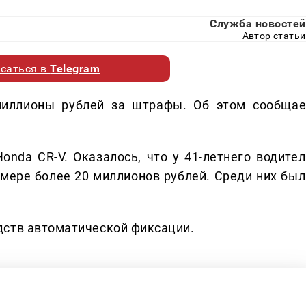
Служба новостей
Автор статьи
саться в
Telegram
миллионы рублей за штрафы. Об этом сообщае
nda CR-V. Оказалось, что у 41-летнего водител
мере более 20 миллионов рублей. Среди них был
дств автоматической фиксации.