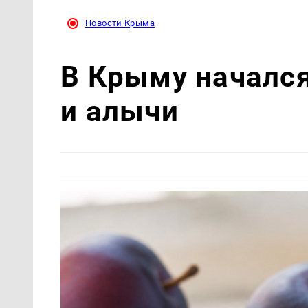
Новости Крыма
В Крыму началс
и алычи