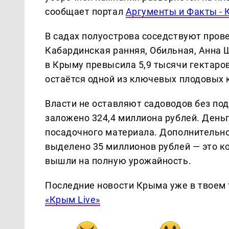
сообщает портал
Аргументы и Факты -
В садах полуострова соседствуют пров
Кабардинская ранняя, Обильная, Анна 
в Крыму превысила 5,9 тысячи гектаров,
остаётся одной из ключевых плодовых 
Власти не оставляют садоводов без под
заложено 324,4 миллиона рублей. Деньг
посадочного материала. Дополнительно
выделено 35 миллионов рублей — это ко
вышли на полную урожайность.
Последние новости Крыма уже в твоем 
«Крым Live»