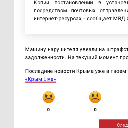
Копии постановлений в установ
посредством почтовых отправлен
интернет-ресурсах, - сообщает МВД
Машину нарушителя увезли на штрафст
задолженности. На текущий момент пр
Последние новости Крыма уже в твоем 
«Крым Live»
0
0
След