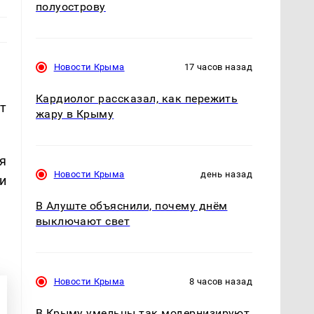
полуострову
Новости Крыма
17 часов назад
Кардиолог рассказал, как пережить
т
жару в Крыму
я
Новости Крыма
день назад
и
В Алуште объяснили, почему днём
выключают свет
Новости Крыма
8 часов назад
В Крыму умельцы так модернизируют