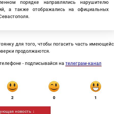
ленном порядке направлялись нарушителю
ий, а также отображались на официальных
 Севастополя.
оянку для того, чтобы погасить часть имеющейс
оверки продолжаются.
телефоне - подписывайся на
телеграм-канал
2
0
1
ующая новость ↓