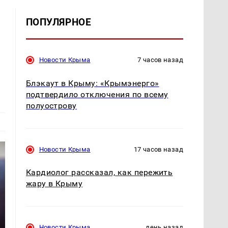
ПОПУЛЯРНОЕ
Новости Крыма
7 часов назад
Блэкаут в Крыму: «Крымэнерго»
подтвердило отключения по всему
полуострову
Новости Крыма
17 часов назад
Кардиолог рассказал, как пережить
жару в Крыму
Новости Крыма
день назад