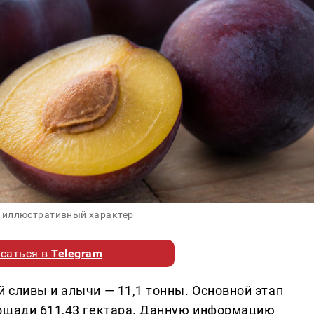
 иллюстративный характер
саться в
Telegram
 сливы и алычи — 11,1 тонны. Основной этап
лощади 611,43 гектара. Данную информацию