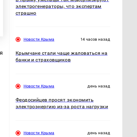
электрогенераторы, что экспертам
страшно
Новости Крыма
14 часов назад
я
Крымчане стали чаще жаловаться на
банки и страховщиков
Новости Крыма
день назад
Феодосийцев просят экономить
электроэнергию из-за роста нагрузки
Новости Крыма
день назад