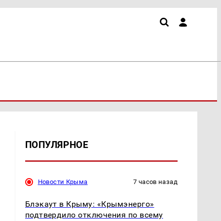
ПОПУЛЯРНОЕ
Новости Крыма
7 часов назад
Блэкаут в Крыму: «Крымэнерго»
подтвердило отключения по всему