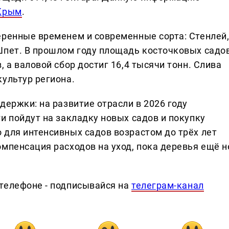
 Крым
.
еренные временем и современные сорта: Стенлей
Шпет. В прошлом году площадь косточковых садо
 а валовой сбор достиг 16,4 тысячи тонн. Слива
культур региона.
держки: на развитие отрасли в 2026 году
и пойдут на закладку новых садов и покупку
 для интенсивных садов возрастом до трёх лет
мпенсация расходов на уход, пока деревья ещё н
телефоне - подписывайся на
телеграм-канал