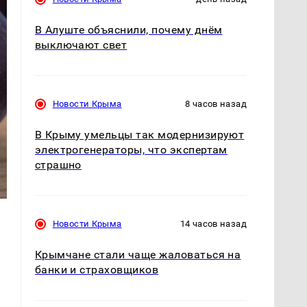
В Алуште объяснили, почему днём
выключают свет
Новости Крыма
8 часов назад
В Крыму умельцы так модернизируют
электрогенераторы, что экспертам
страшно
Новости Крыма
14 часов назад
Крымчане стали чаще жаловаться на
банки и страховщиков