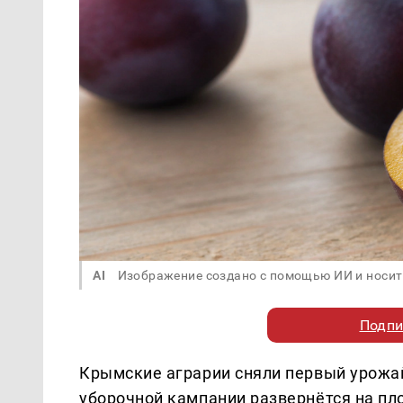
AI
Изображение создано с помощью ИИ и носит
Подпи
Крымские аграрии сняли первый урожай
уборочной кампании развернётся на п