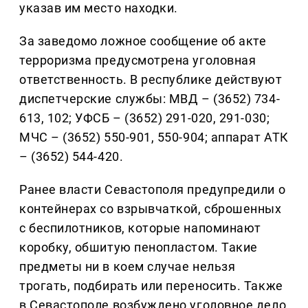
указав им место находки.
За заведомо ложное сообщение об акте
терроризма предусмотрена уголовная
ответственность. В республике действуют
диспетчерские службы: МВД – (3652) 734-
613, 102; УФСБ – (3652) 291-020, 291-030;
МЧС – (3652) 550-901, 550-904; аппарат АТК
– (3652) 544-420.
Ранее власти Севастополя предупредили о
контейнерах со взрывчаткой, сброшенных
с беспилотников, которые напоминают
коробку, обшитую пенопластом. Такие
предметы ни в коем случае нельзя
трогать, подбирать или переносить. Также
в Севастополе возбуждено уголовное дело