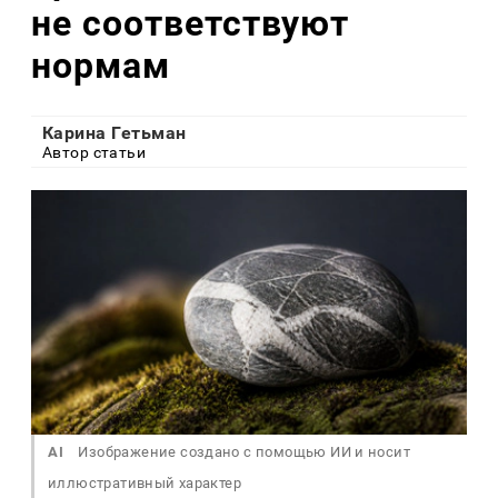
не соответствуют
нормам
Карина Гетьман
Автор статьи
AI
Изображение создано с помощью ИИ и носит
иллюстративный характер