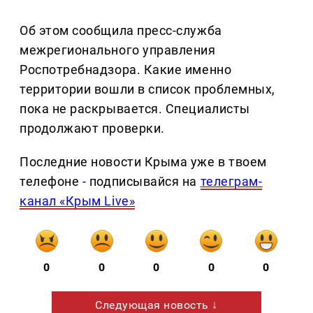
Об этом сообщила пресс-служба
межрегионального управления
Роспотребнадзора. Какие именно
территории вошли в список проблемных,
пока не раскрывается. Специалисты
продолжают проверки.
Последние новости Крыма уже в твоем
телефоне - подписывайся на
телеграм-
канал «Крым Live»
0
0
0
0
0
Следующая новость ↓