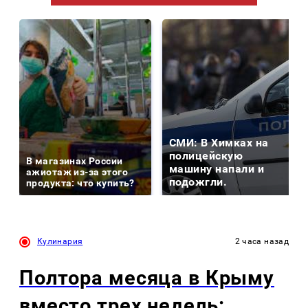
СМИ: В Химках на
полицейскую
В магазинах России
машину напали и
ажиотаж из-за этого
подожгли.
продукта: что купить?
Кулинария
2 часа назад
Полтора месяца в Крыму
вместо трех недель: