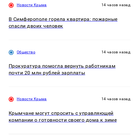
Новости Крыма
14 часов назад
В Симферополе горела квартира: пожарные
спасли двоих человек
Общество
14 часов назад
Прокуратура помогла вернуть работникам
почти 20 млн рублей зарплаты
Новости Крыма
14 часов назад
Крымчане могут спросить с управляющей
компании о готовности своего дома к зиме