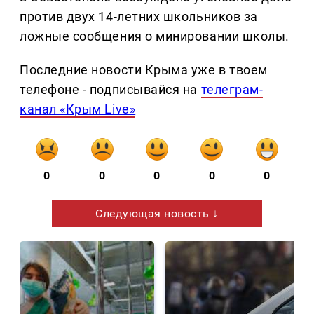
против двух 14-летних школьников за
ложные сообщения о минировании школы.
Последние новости Крыма уже в твоем
телефоне - подписывайся на
телеграм-
канал «Крым Live»
0
0
0
0
0
Следующая новость ↓