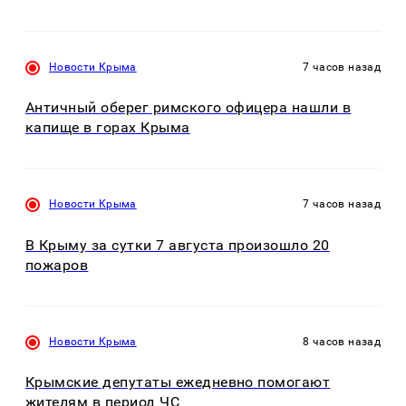
Новости Крыма
7 часов назад
Античный оберег римского офицера нашли в
капище в горах Крыма
Новости Крыма
7 часов назад
В Крыму за сутки 7 августа произошло 20
пожаров
Новости Крыма
8 часов назад
Крымские депутаты ежедневно помогают
жителям в период ЧС