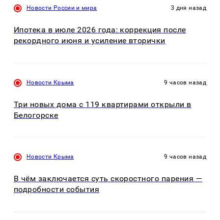
Новости России и мира
3 дня назад
Ипотека в июле 2026 года: коррекция после
рекордного июня и усиление вторички
Новости Крыма
9 часов назад
Три новых дома с 119 квартирами открыли в
Белогорске
Новости Крыма
9 часов назад
В чём заключается суть скоростного парения —
подробности события