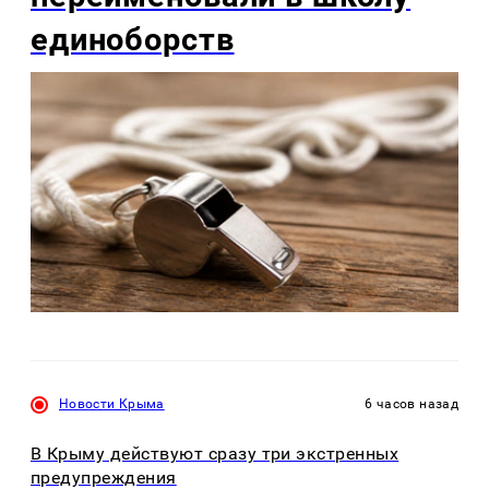
единоборств
Новости Крыма
6 часов назад
В Крыму действуют сразу три экстренных
предупреждения