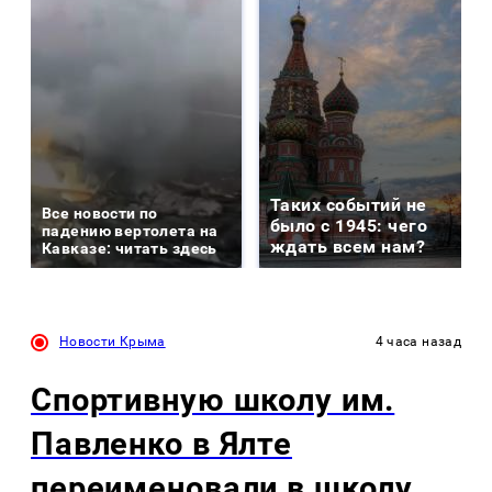
Таких событий не
Все новости по
было с 1945: чего
падению вертолета на
ждать всем нам?
Кавказе: читать здесь
Новости Крыма
4 часа назад
Спортивную школу им.
Павленко в Ялте
переименовали в школу