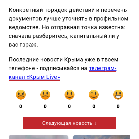
Конкретный порядок действий и перечень
документов лучше уточнять в профильном
ведомстве. Но отправная точка известна:
сначала разберитесь, капитальный ли у
вас гараж.
Последние новости Крыма уже в твоем
телефоне - подписывайся на
телеграм-
канал «Крым Live»
0
0
0
0
0
Следующая новость ↓