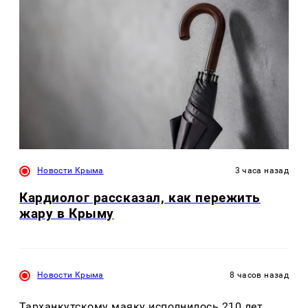
Новости Крыма
3 часа назад
Кардиолог рассказал, как пережить
жару в Крыму
Новости Крыма
8 часов назад
Тарханкутскому маяку исполнилось 210 лет