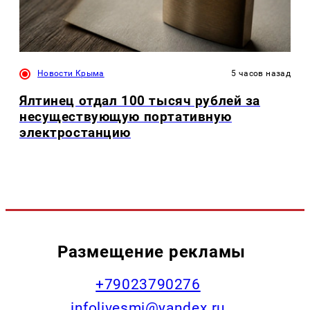
Новости Крыма
5 часов назад
Ялтинец отдал 100 тысяч рублей за
несуществующую портативную
электростанцию
Размещение рекламы
+79023790276
infolivesmi@yandex.ru