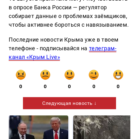
в опросе Банка России — регулятор
собирает данные о проблемах заёмщиков,
чтобы активнее бороться с навязыванием.
Последние новости Крыма уже в твоем
телефоне - подписывайся на
телеграм-
канал «Крым Live»
0
0
0
0
0
Следующая новость ↓