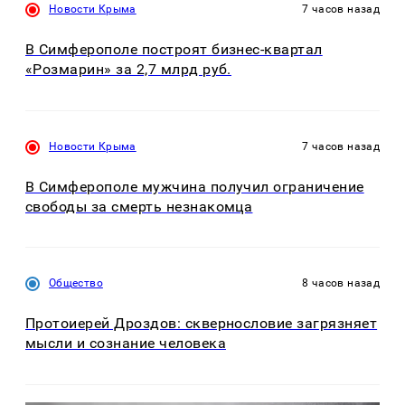
Новости Крыма
7 часов назад
В Симферополе построят бизнес-квартал
«Розмарин» за 2,7 млрд руб.
Новости Крыма
7 часов назад
В Симферополе мужчина получил ограничение
свободы за смерть незнакомца
Общество
8 часов назад
Протоиерей Дроздов: сквернословие загрязняет
мысли и сознание человека