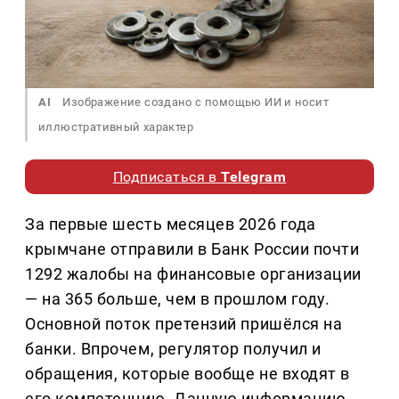
AI
Изображение создано с помощью ИИ и носит
иллюстративный характер
Подписаться в
Telegram
За первые шесть месяцев 2026 года
крымчане отправили в Банк России почти
1292 жалобы на финансовые организации
— на 365 больше, чем в прошлом году.
Основной поток претензий пришёлся на
банки. Впрочем, регулятор получил и
обращения, которые вообще не входят в
его компетенцию. Данную информацию