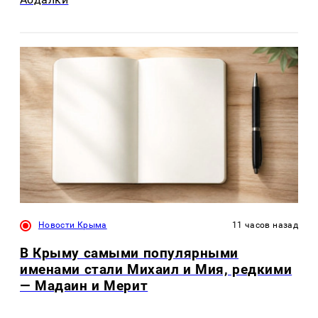
Новости Крыма
11 часов назад
В Крыму самыми популярными
именами стали Михаил и Мия, редкими
— Мадаин и Мерит