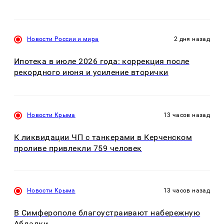
Новости России и мира
2 дня назад
Ипотека в июле 2026 года: коррекция после
рекордного июня и усиление вторички
Новости Крыма
13 часов назад
К ликвидации ЧП с танкерами в Керченском
проливе привлекли 759 человек
Новости Крыма
13 часов назад
В Симферополе благоустраивают набережную
Абдалки