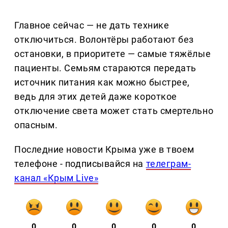
Главное сейчас — не дать технике
отключиться. Волонтёры работают без
остановки, в приоритете — самые тяжёлые
пациенты. Семьям стараются передать
источник питания как можно быстрее,
ведь для этих детей даже короткое
отключение света может стать смертельно
опасным.
Последние новости Крыма уже в твоем
телефоне - подписывайся на
телеграм-
канал «Крым Live»
0
0
0
0
0