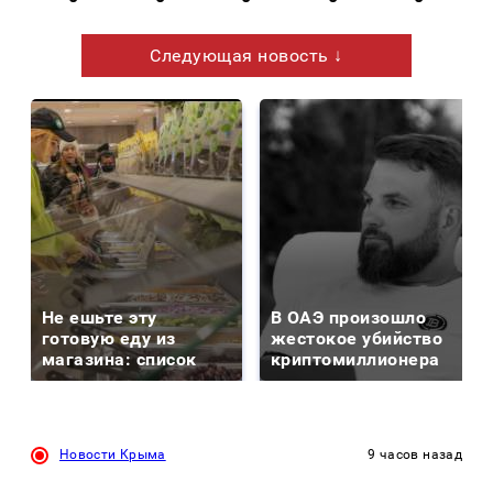
Следующая новость ↓
Не ешьте эту
В ОАЭ произошло
готовую еду из
жестокое убийство
магазина: список
криптомиллионера
Новости Крыма
9 часов назад