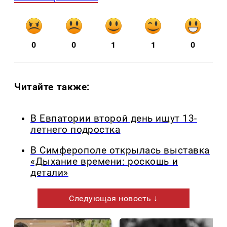
0
0
1
1
0
Читайте также:
В Евпатории второй день ищут 13-
летнего подростка
В Симферополе открылась выставка
«Дыхание времени: роскошь и
детали»
Следующая новость ↓