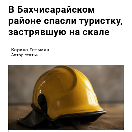
В Бахчисарайском
районе спасли туристку,
застрявшую на скале
Карина Гетьман
Автор статьи