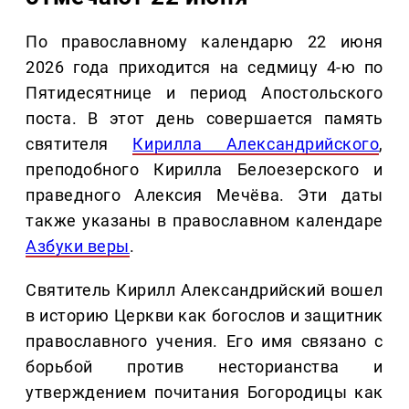
По православному календарю 22 июня
2026 года приходится на седмицу 4-ю по
Пятидесятнице и период Апостольского
поста. В этот день совершается память
святителя
Кирилла Александрийского
,
преподобного Кирилла Белоезерского и
праведного Алексия Мечёва. Эти даты
также указаны в православном календаре
Азбуки веры
.
Святитель Кирилл Александрийский вошел
в историю Церкви как богослов и защитник
православного учения. Его имя связано с
борьбой против несторианства и
утверждением почитания Богородицы как