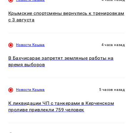
Крымские спортсмены вернулись к тренировкам
с 3 августа
Новости Крыма
4 часа назад
В Бахчисарае запретят земляные работы на
время выборов
Новости Крыма
5 часов назад
К ликвидации ЧП с танкерами в Керченском
проливе привлекли 759 человек