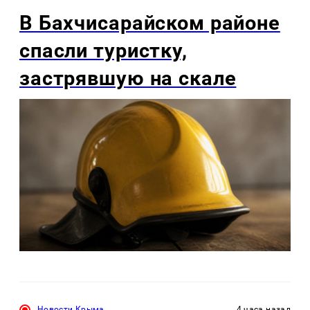
В Бахчисарайском районе
спасли туристку,
застрявшую на скале
Новости Крыма
4 часа назад