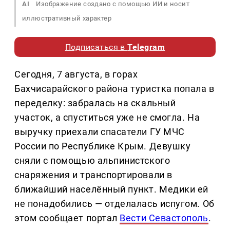
AI
Изображение создано с помощью ИИ и носит
иллюстративный характер
Подписаться в
Telegram
Сегодня, 7 августа, в горах
Бахчисарайского района туристка попала в
переделку: забралась на скальный
участок, а спуститься уже не смогла. На
выручку приехали спасатели ГУ МЧС
России по Республике Крым. Девушку
сняли с помощью альпинистского
снаряжения и транспортировали в
ближайший населённый пункт. Медики ей
не понадобились — отделалась испугом. Об
этом сообщает портал
Вести Севастополь
.