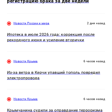
регистрацию брака за две недели
Новости России и мира
2 дня назад
Ипотека в июле 2026 года: коррекция после
рекордного июня и усиление вторички
Новости Крыма
6 часов назад
Из-за ветра в Керчи упавший тополь повредил
электропровода
Новости Крыма
6 часов назад
Крымчанина судили за оправдание терроризма