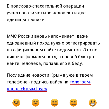
В поисково-спасательной операции
участвовали четыре человека и две
единицы техники.
МЧС России вновь напоминает: даже
однодневный поход нужно регистрировать
на официальном сайте ведомства. Это не
лишняя формальность, а способ быстро
найти человека, попавшего в беду.
Последние новости Крыма уже в твоем
телефоне - подписывайся на
телеграм-
канал «Крым Live»