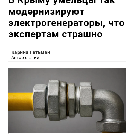
модернизируют
электрогенераторы, что
экспертам страшно
Карина Гетьман
Автор статьи