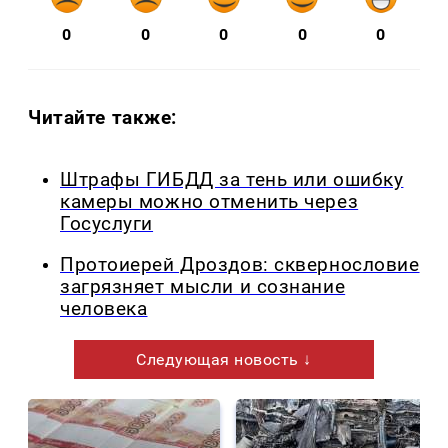
0
0
0
0
0
Читайте также:
Штрафы ГИБДД за тень или ошибку
камеры можно отменить через
Госуслуги
Протоиерей Дроздов: сквернословие
загрязняет мысли и сознание
человека
Следующая новость ↓