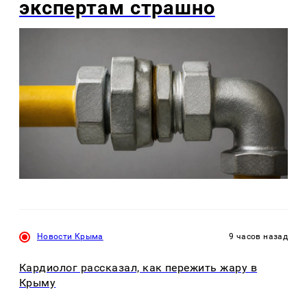
экспертам страшно
Новости Крыма
9 часов назад
Кардиолог рассказал, как пережить жару в
Крыму