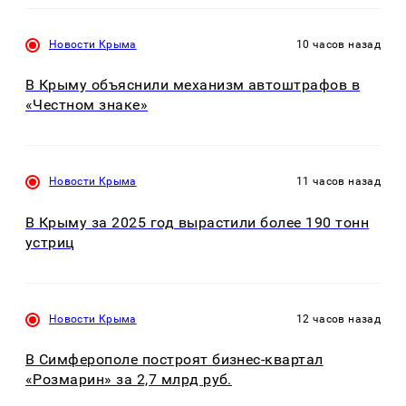
Новости Крыма
10 часов назад
В Крыму объяснили механизм автоштрафов в
«Честном знаке»
Новости Крыма
11 часов назад
В Крыму за 2025 год вырастили более 190 тонн
устриц
Новости Крыма
12 часов назад
В Симферополе построят бизнес-квартал
«Розмарин» за 2,7 млрд руб.