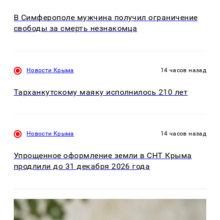
В Симферополе мужчина получил ограничение
свободы за смерть незнакомца
Новости Крыма
14 часов назад
Тарханкутскому маяку исполнилось 210 лет
Новости Крыма
14 часов назад
Упрощенное оформление земли в СНТ Крыма
продлили до 31 декабря 2026 года