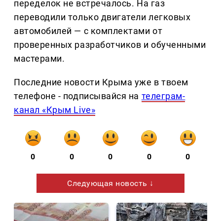
переделок не встречалось. На газ
переводили только двигатели легковых
автомобилей — с комплектами от
проверенных разработчиков и обученными
мастерами.
Последние новости Крыма уже в твоем
телефоне - подписывайся на
телеграм-
канал «Крым Live»
0
0
0
0
0
Следующая новость ↓