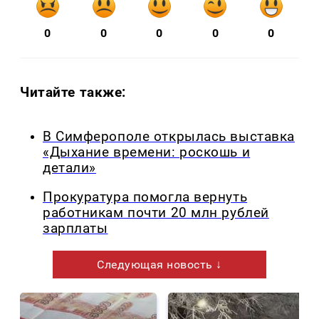
0
0
0
0
0
Читайте также:
В Симферополе открылась выставка
«Дыхание времени: роскошь и
детали»
Прокуратура помогла вернуть
работникам почти 20 млн рублей
зарплаты
Следующая новость ↓