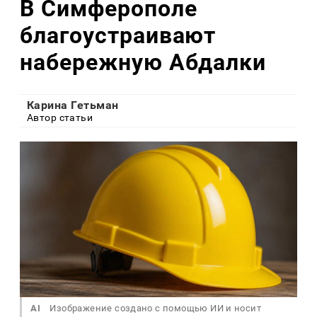
В Симферополе
благоустраивают
набережную Абдалки
Карина Гетьман
Автор статьи
AI
Изображение создано с помощью ИИ и носит