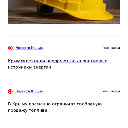
Новости Крыма
час назад
Крымские отели внедряют альтернативные
источники энергии
Новости Крыма
час назад
В Крыму временно ограничат свободную
продажу топлива