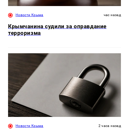
Новости Крыма
час назад
Крымчанина судили за оправдание
терроризма
Новости Крыма
2 часа назад