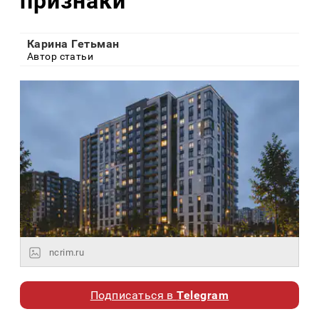
признаки
Карина Гетьман
Автор статьи
ncrim.ru
Подписаться в
Telegram