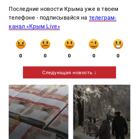
Последние новости Крыма уже в твоем
телефоне - подписывайся на
телеграм-
канал «Крым Live»
0
0
0
0
0
Следующая новость ↓