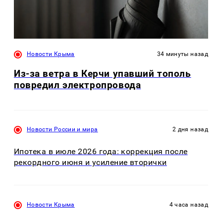
Новости Крыма
34 минуты назад
Из-за ветра в Керчи упавший тополь
повредил электропровода
Новости России и мира
2 дня назад
Ипотека в июле 2026 года: коррекция после
рекордного июня и усиление вторички
Новости Крыма
4 часа назад