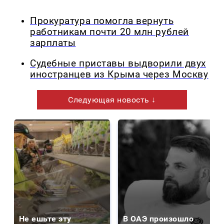
Прокуратура помогла вернуть
работникам почти 20 млн рублей
зарплаты
Судебные приставы выдворили двух
иностранцев из Крыма через Москву
Следующая новость ↓
Не ешьте эту
В ОАЭ произошло