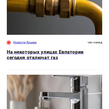
Новости Крыма
час назад
На некоторых улицах Евпатории
сегодня отключат газ