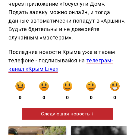
через приложение «Госуслуги Дом».
Подать заявку можно онлайн, и тогда
данные автоматически попадут в «Аршин».
Будьте бдительны и не доверяйте
случайным «мастерам».
Последние новости Крыма уже в твоем
телефоне - подписывайся на
телеграм-
канал «Крым Live»
0
0
0
0
0
Следующая новость ↓