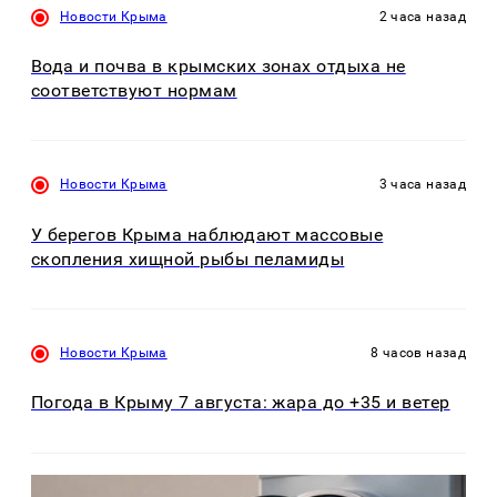
Новости Крыма
2 часа назад
Вода и почва в крымских зонах отдыха не
соответствуют нормам
Новости Крыма
3 часа назад
У берегов Крыма наблюдают массовые
скопления хищной рыбы пеламиды
Новости Крыма
8 часов назад
Погода в Крыму 7 августа: жара до +35 и ветер