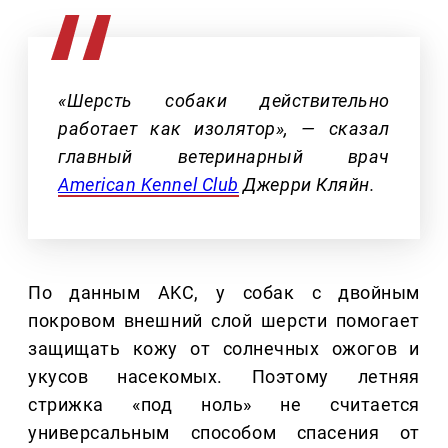
«Шерсть собаки действительно
работает как изолятор», — сказал
главный ветеринарный врач
American Kennel Club
Джерри Кляйн.
По данным AKC, у собак с двойным
покровом внешний слой шерсти помогает
защищать кожу от солнечных ожогов и
укусов насекомых. Поэтому летняя
стрижка «под ноль» не считается
универсальным способом спасения от