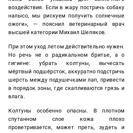
воздействия. Если в жару постричь собаку
налысо, мы рискуем получить солнечные
ожоги», — пояснил ветеринарный врач
высшей категории Михаил Шеляков.
При этом уход летом действительно нужен.
Но речь не о радикальном бритье, а о
гигиене: убрать колтуны, вычесать
мёртвый подшёрсток, аккуратно подстричь
шерсть между подушечками лап, привести
в порядок зоны, где скапливаются грязь и
влага.
Колтуны особенно опасны. В плотном
спутанном слое кожа плохо
проветривается, может преть, зудеть и