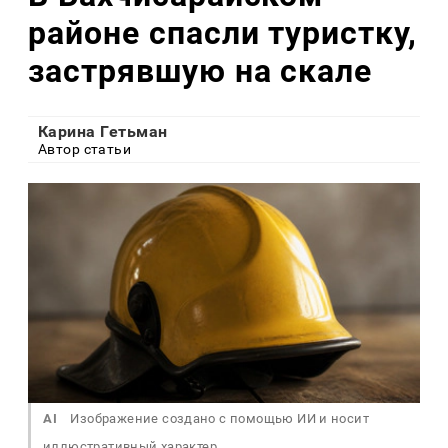
районе спасли туристку,
застрявшую на скале
Карина Гетьман
Автор статьи
AI
Изображение создано с помощью ИИ и носит
иллюстративный характер