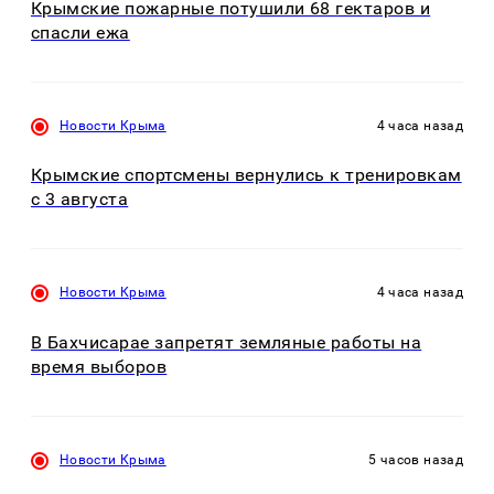
Крымские пожарные потушили 68 гектаров и
спасли ежа
Новости Крыма
4 часа назад
Крымские спортсмены вернулись к тренировкам
с 3 августа
Новости Крыма
4 часа назад
В Бахчисарае запретят земляные работы на
время выборов
Новости Крыма
5 часов назад