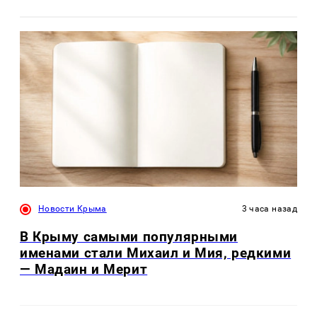
Новости Крыма
3 часа назад
В Крыму самыми популярными
именами стали Михаил и Мия, редкими
— Мадаин и Мерит