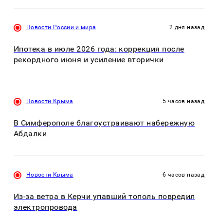
Новости России и мира
2 дня назад
Ипотека в июле 2026 года: коррекция после
рекордного июня и усиление вторички
Новости Крыма
5 часов назад
В Симферополе благоустраивают набережную
Абдалки
Новости Крыма
6 часов назад
Из-за ветра в Керчи упавший тополь повредил
электропровода