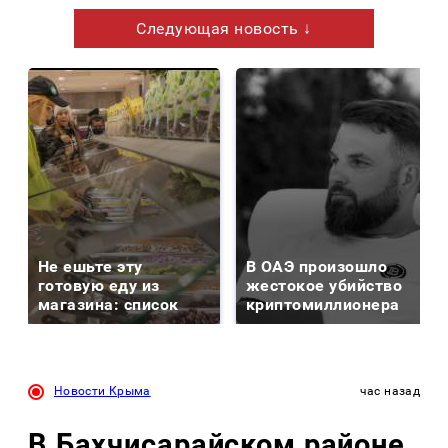
Следующая новость ↓
Не ешьте эту
В ОАЭ произошло
готовую еду из
жестокое убийство
магазина: список
криптомиллионера
Новости Крыма
час назад
В Бахчисарайском районе