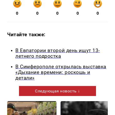
0
0
0
0
0
Читайте также:
В Евпатории второй день ищут 13-
летнего подростка
В Симферополе открылась выставка
«Дыхание времени: роскошь и
детали»
Следующая новость ↓