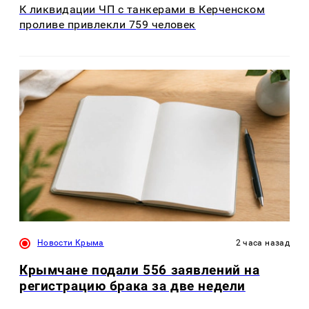
К ликвидации ЧП с танкерами в Керченском
проливе привлекли 759 человек
Новости Крыма
2 часа назад
Крымчане подали 556 заявлений на
регистрацию брака за две недели