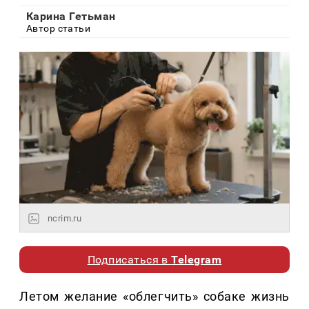
Карина Гетьман
Автор статьи
ncrim.ru
Подписаться в
Telegram
Летом желание «облегчить» собаке жизнь