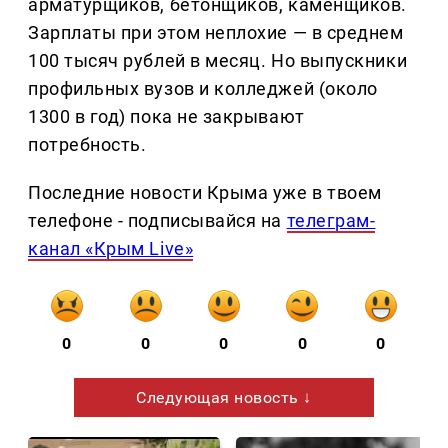
арматурщиков, бетонщиков, каменщиков.
Зарплаты при этом неплохие — в среднем
100 тысяч рублей в месяц. Но выпускники
профильных вузов и колледжей (около
1300 в год) пока не закрывают
потребность.
Последние новости Крыма уже в твоем
телефоне - подписывайся на
телеграм-
канал «Крым Live»
0
0
0
0
0
Следующая новость ↓