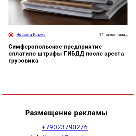
Новости Крыма
14 часов назад
Симферопольское предприятие
оплатило штрафы ГИБДД после ареста
грузовика
Размещение рекламы
+79023790276