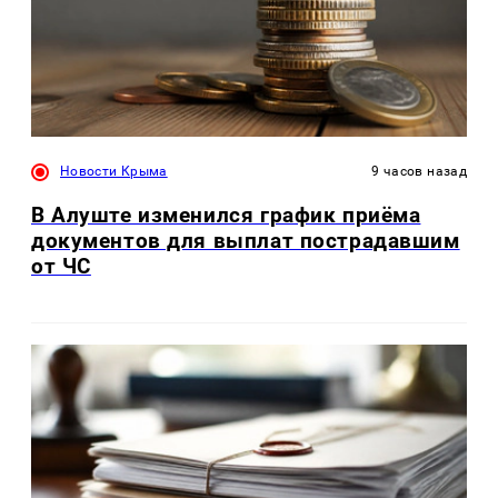
Новости Крыма
9 часов назад
В Алуште изменился график приёма
документов для выплат пострадавшим
от ЧС