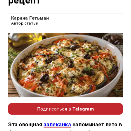
рецепт
Карина Гетьман
Автор статьи
Подписаться в
Telegram
Эта овощная
запеканка
напоминает лето в