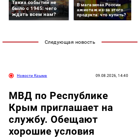
Таких событий не
В магазинах России
было с 1945: чего
ажиотаж из-за этого
ждать всем нам?
продукта: что купить?
Следующая новость
Новости Крыма
09.08.2026, 14:40
МВД по Республике
Крым приглашает на
службу. Обещают
хорошие условия