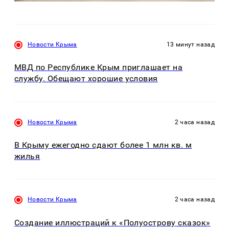
Новости Крыма
13 минут назад
МВД по Республике Крым приглашает на
службу. Обещают хорошие условия
Новости Крыма
2 часа назад
В Крыму ежегодно сдают более 1 млн кв. м
жилья
Новости Крыма
2 часа назад
Создание иллюстраций к «Полуострову сказок»