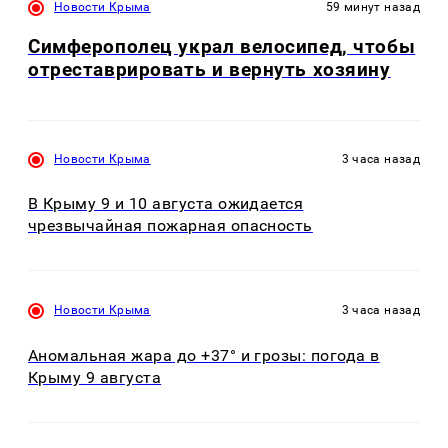
Новости Крыма
59 минут назад
Симферополец украл велосипед, чтобы
отреставрировать и вернуть хозяину
Новости Крыма
3 часа назад
В Крыму 9 и 10 августа ожидается
чрезвычайная пожарная опасность
Новости Крыма
3 часа назад
Аномальная жара до +37° и грозы: погода в
Крыму 9 августа