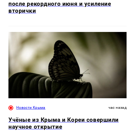
после рекордного июня и усиление
вторички
Новости Крыма
час назад
Учёные из Крыма и Кореи совершили
научное открытие