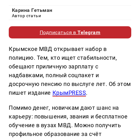
Карина Гетьман
Автор статьи
Подписаться в
Telegram
Крымское МВД открывает набор в
полицию. Тем, кто ищет стабильности,
обещают приличную зарплату с
надбавками, полный соцпакет и
досрочную пенсию по выслуге лет. Об этом
пишет издание
КрымPRESS
.
Помимо денег, новичкам дают шанс на
карьеру: повышения, звания и бесплатное
обучение в вузах МВД. Можно получить
профильное образование за счёт