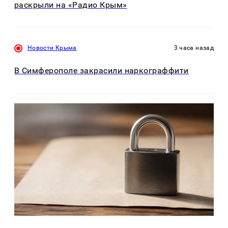
раскрыли на «Радио Крым»
Новости Крыма
3 часа назад
В Симферополе закрасили наркограффити