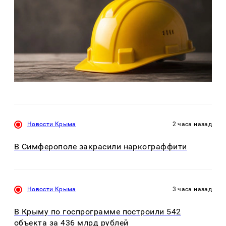
Новости Крыма
2 часа назад
В Симферополе закрасили наркограффити
Новости Крыма
3 часа назад
В Крыму по госпрограмме построили 542
объекта за 436 млрд рублей