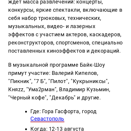
ждет масса развлечений: концерты,
конкурсы, яркие спектакли, включающие в
себя набор трюковых, технических,
музыкальных, видео- и лазерных
эффектов с участием актеров, каскадеров,
реконструкторов, спортсменов, специально
поставленных киноэффектов и декораций.
В музыкальной программе Байк-Шоу
примут участие: Валерий Кипелов,
"Пикник", "7 Б", "Пилот", "Кукрыниксы",
Княzz, "Ума2рман", Владимир Кузьмин,
"Черный кофе", "Декабрь" и другие.
Где: Гора Гасфорта, город
Севастополь
Когда: 12-13 августа