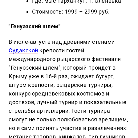
Где: мыс Тарханкут, п. Оленевка
Стоимость: 1999 – 2999 руб.
"Генуэзский шлем"
В июле-августе над древними стенами
Судакской
крепости гостей
международного рыцарского фестиваля
"Генуэзский шлем", который пройдет в
Крыму уже в 16-й раз, ожидает бугурт,
штурм крепости, рыцарские турниры,
конкурс средневековых костюмов и
доспехов, лучный турнир и показательные
стрельбы артиллерии. Гости турнира
смогут не только полюбоваться зрелищем,
но и сами принять участие в развлечениях:
метание топоров, кинжалов, тир лучников.