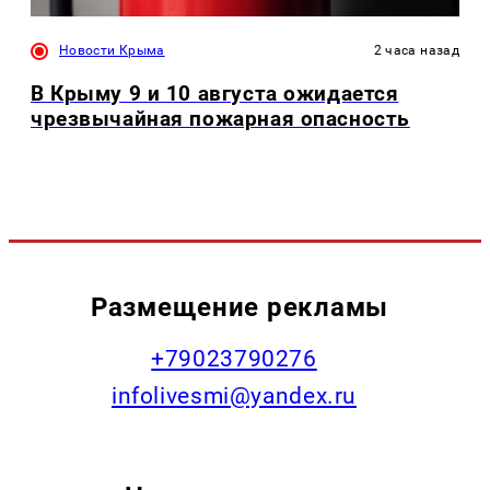
Новости Крыма
2 часа назад
В Крыму 9 и 10 августа ожидается
чрезвычайная пожарная опасность
Размещение рекламы
+79023790276
infolivesmi@yandex.ru