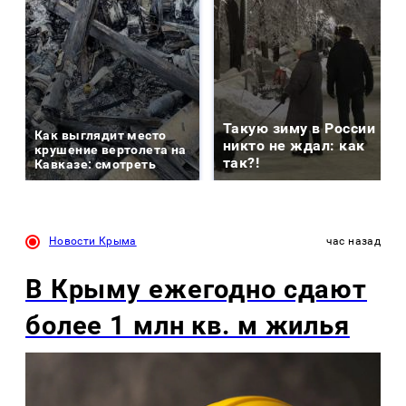
Такую зиму в России
Как выглядит место
никто не ждал: как
крушение вертолета на
так?!
Кавказе: смотреть
Новости Крыма
час назад
В Крыму ежегодно сдают
более 1 млн кв. м жилья