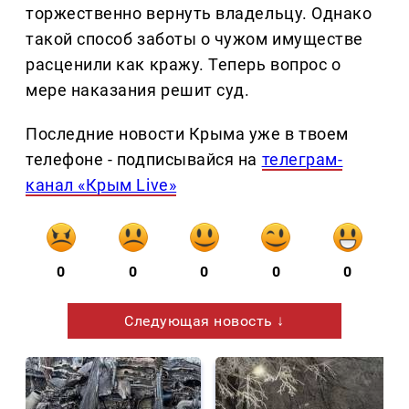
торжественно вернуть владельцу. Однако
такой способ заботы о чужом имуществе
расценили как кражу. Теперь вопрос о
мере наказания решит суд.
Последние новости Крыма уже в твоем
телефоне - подписывайся на
телеграм-
канал «Крым Live»
0
0
0
0
0
Следующая новость ↓