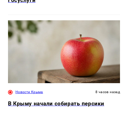
Госуслуги
Новости Крыма
8 часов назад
В Крыму начали собирать персики