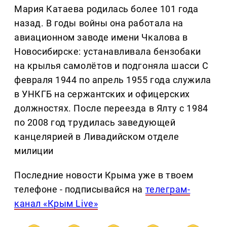
Мария Катаева родилась более 101 года
назад. В годы войны она работала на
авиационном заводе имени Чкалова в
Новосибирске: устанавливала бензобаки
на крылья самолётов и подгоняла шасси С
февраля 1944 по апрель 1955 года служила
в УНКГБ на сержантских и офицерских
должностях. После переезда в Ялту с 1984
по 2008 год трудилась заведующей
канцелярией в Ливадийском отделе
милиции
Последние новости Крыма уже в твоем
телефоне - подписывайся на
телеграм-
канал «Крым Live»