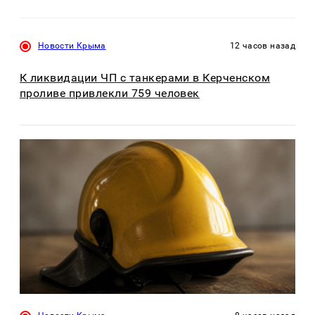
Новости Крыма
12 часов назад
К ликвидации ЧП с танкерами в Керченском
проливе привлекли 759 человек