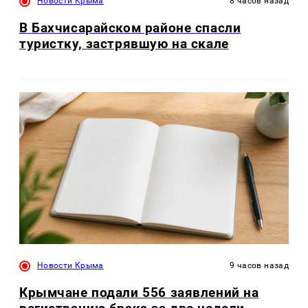
Новости Крыма
8 часов назад
В Бахчисарайском районе спасли
туристку, застрявшую на скале
Новости Крыма
9 часов назад
Крымчане подали 556 заявлений на