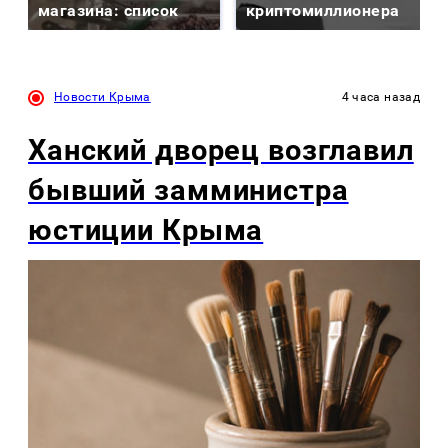
магазина: список
криптомиллионера
Новости Крыма
4 часа назад
Ханский дворец возглавил
бывший замминистра
юстиции Крыма