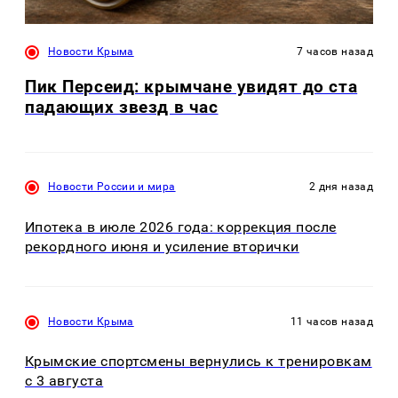
Новости Крыма
7 часов назад
Пик Персеид: крымчане увидят до ста
падающих звезд в час
Новости России и мира
2 дня назад
Ипотека в июле 2026 года: коррекция после
рекордного июня и усиление вторички
Новости Крыма
11 часов назад
Крымские спортсмены вернулись к тренировкам
с 3 августа