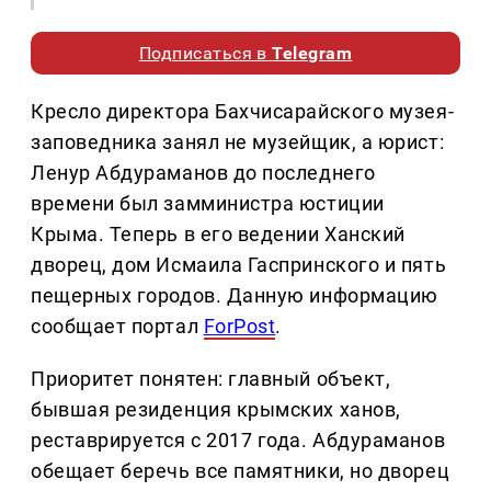
Подписаться в
Telegram
Кресло директора Бахчисарайского музея-
заповедника занял не музейщик, а юрист:
Ленур Абдураманов до последнего
времени был замминистра юстиции
Крыма. Теперь в его ведении Ханский
дворец, дом Исмаила Гаспринского и пять
пещерных городов. Данную информацию
сообщает портал
ForPost
.
Приоритет понятен: главный объект,
бывшая резиденция крымских ханов,
реставрируется с 2017 года. Абдураманов
обещает беречь все памятники, но дворец