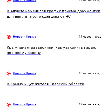
Новости Крыма
12 часов назад
В Алуште изменился график приёма документов
для выплат пострадавшим от ЧС
Новости Крыма
14 часов назад
Крымчанам разъяснили, как узаконить гараж
по новому закону
Новости Крыма
16 часов назад
В Крыму ищут жителя Тверской области
Новости Крыма
17 часов назад