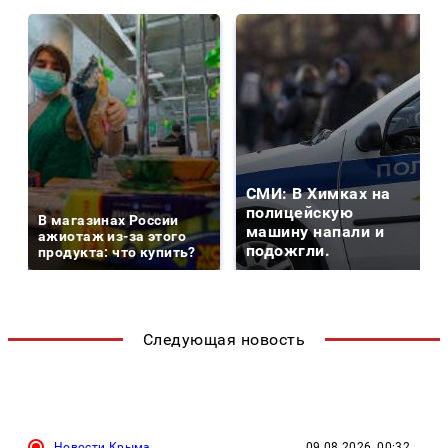
СМИ: В Химках на
полицейскую
В магазинах России
машину напали и
ажиотаж из-за этого
подожгли.
продукта: что купить?
Следующая новость
Новости Крыма
09.08.2026, 00:32