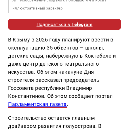
AI
Изображение создано с помощью ИИ и носит
иллюстративный характер
Подписаться в
Telegram
В Крыму в 2026 году планируют ввести в
эксплуатацию 35 объектов — школы,
детские сады, набережную в Коктебеле и
даже центр детского театрального
искусства. Об этом накануне Дня
строителя рассказал председатель
Госсовета республики Владимир
Константинов. Об этом сообщает портал
Парламентская газета
.
Строительство остается главным
драйвером развития полуострова. В