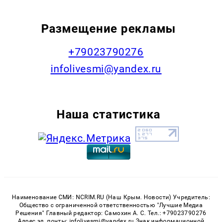
Размещение рекламы
+79023790276
infolivesmi@yandex.ru
Наша статистика
Наименование СМИ: NCRIM.RU (Наш Крым. Новости) Учредитель:
Общество с ограниченной ответственностью "Лучшие Медиа
Решения" Главный редактор: Самохин А. С. Тел.: +79023790276
Адрес эл. почты: infolivesmi@yandex.ru Знак информационной