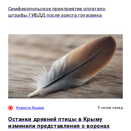
Симферопольское предприятие оплатило
штрафы ГИБДД после ареста грузовика
Новости Крыма
9 часов назад
Останки древней птицы в Крыму
изменили представления о воронах