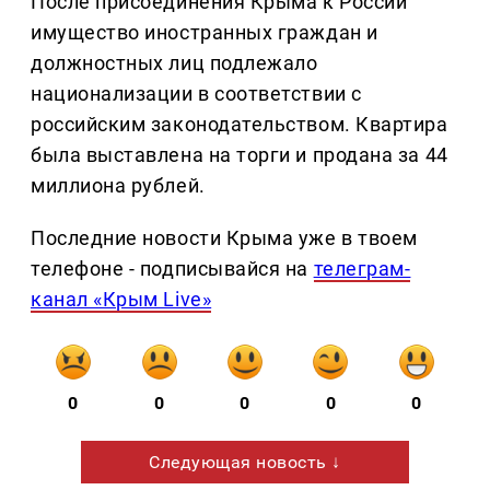
После присоединения Крыма к России
имущество иностранных граждан и
должностных лиц подлежало
национализации в соответствии с
российским законодательством. Квартира
была выставлена на торги и продана за 44
миллиона рублей.
Последние новости Крыма уже в твоем
телефоне - подписывайся на
телеграм-
канал «Крым Live»
0
0
0
0
0
Следующая новость ↓