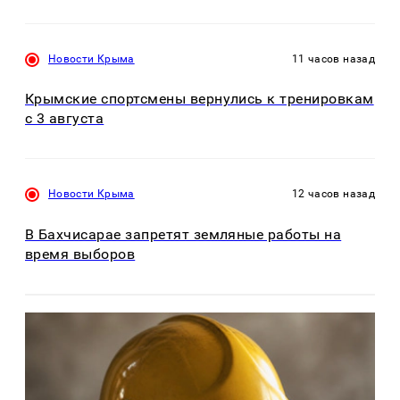
Новости Крыма
11 часов назад
Крымские спортсмены вернулись к тренировкам
с 3 августа
Новости Крыма
12 часов назад
В Бахчисарае запретят земляные работы на
время выборов