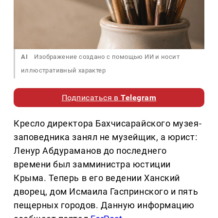
AI
Изображение создано с помощью ИИ и носит
иллюстративный характер
Подписаться в
Telegram
Кресло директора Бахчисарайского музея-
заповедника занял не музейщик, а юрист:
Ленур Абдураманов до последнего
времени был замминистра юстиции
Крыма. Теперь в его ведении Ханский
дворец, дом Исмаила Гаспринского и пять
пещерных городов. Данную информацию