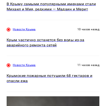
В Крыму самыми популярными именами стали
Михаил и Мия, редкими — Мадаин и Мерит
Новости Крыма
10 часов назад
Крым частично останется без воды из-за
аварийного ремонта сетей
Новости Крыма
11 часов назад
Крымские пожарные потушили 68 гектаров и
спасли ежа