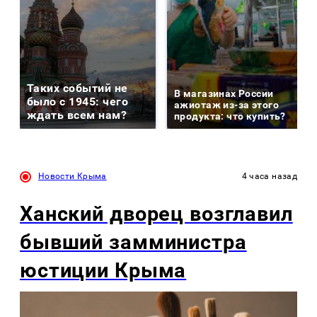
Таких событий не
В магазинах России
было с 1945: чего
ажиотаж из-за этого
ждать всем нам?
продукта: что купить?
Новости Крыма
4 часа назад
Ханский дворец возглавил
бывший замминистра
юстиции Крыма