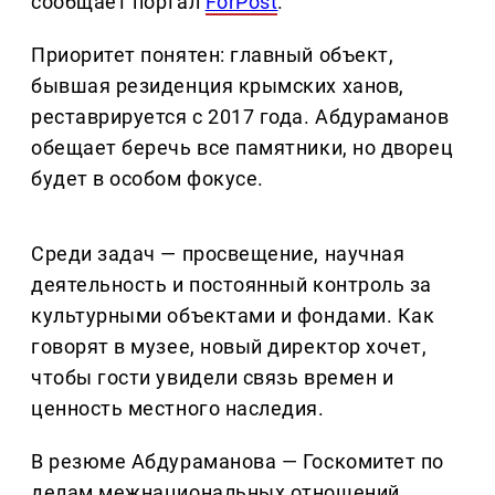
сообщает портал
ForPost
.
Приоритет понятен: главный объект,
бывшая резиденция крымских ханов,
реставрируется с 2017 года. Абдураманов
обещает беречь все памятники, но дворец
будет в особом фокусе.
Среди задач — просвещение, научная
деятельность и постоянный контроль за
культурными объектами и фондами. Как
говорят в музее, новый директор хочет,
чтобы гости увидели связь времен и
ценность местного наследия.
В резюме Абдураманова — Госкомитет по
делам межнациональных отношений,