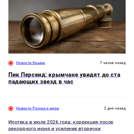
Новости Крыма
7 часов назад
Пик Персеид: крымчане увидят до ста
падающих звезд в час
Новости России и мира
2 дня назад
Ипотека в июле 2026 года: коррекция после
рекордного июня и усиление вторички