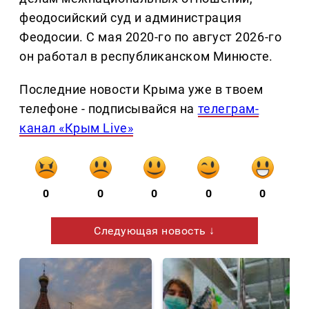
феодосийский суд и администрация
Феодосии. С мая 2020-го по август 2026-го
он работал в республиканском Минюсте.
Последние новости Крыма уже в твоем
телефоне - подписывайся на
телеграм-
канал «Крым Live»
0
0
0
0
0
Следующая новость ↓