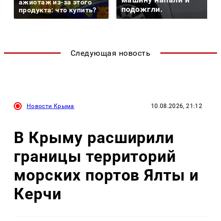
ажиотаж из-за этого
подожгли.
продукта: что купить?
Следующая новость
Новости Крыма
10.08.2026, 21:12
В Крыму расширили
границы территорий
морских портов Ялты и
Керчи