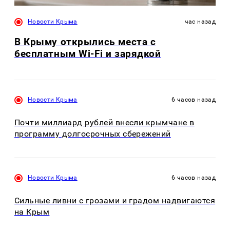
Новости Крыма
час назад
В Крыму открылись места с
бесплатным Wi-Fi и зарядкой
Новости Крыма
6 часов назад
Почти миллиард рублей внесли крымчане в
программу долгосрочных сбережений
Новости Крыма
6 часов назад
Сильные ливни с грозами и градом надвигаются
на Крым