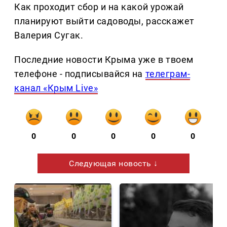
Как проходит сбор и на какой урожай
планируют выйти садоводы, расскажет
Валерия Сугак.
Последние новости Крыма уже в твоем
телефоне - подписывайся на
телеграм-
канал «Крым Live»
0
0
0
0
0
Следующая новость ↓