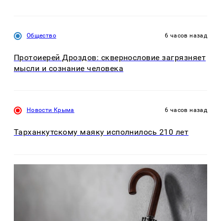
Общество
6 часов назад
Протоиерей Дроздов: сквернословие загрязняет
мысли и сознание человека
Новости Крыма
6 часов назад
Тарханкутскому маяку исполнилось 210 лет