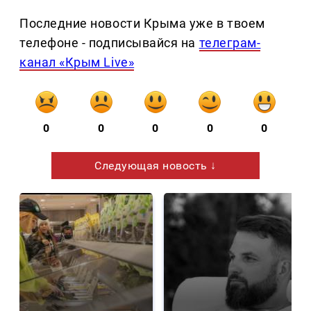
Последние новости Крыма уже в твоем
телефоне - подписывайся на
телеграм-
канал «Крым Live»
0
0
0
0
0
Следующая новость ↓