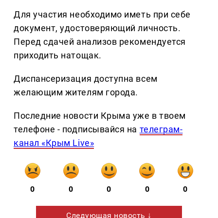
Для участия необходимо иметь при себе
документ, удостоверяющий личность.
Перед сдачей анализов рекомендуется
приходить натощак.
Диспансеризация доступна всем
желающим жителям города.
Последние новости Крыма уже в твоем
телефоне - подписывайся на
телеграм-
канал «Крым Live»
0
0
0
0
0
Следующая новость ↓