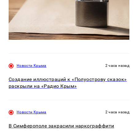
Новости Крыма
2 часа назад
Создание иллюстраций к «Полуострову сказок»
раскрыли на «Радио Крым»
Новости Крыма
2 часа назад
В Симферополе закрасили наркограффити